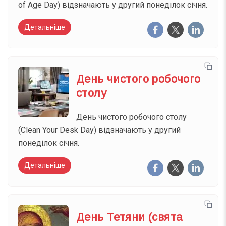
of Age Day) відзначають у другий понеділок січня.
Детальніше
День чистого робочого
столу
День чистого робочого столу
(Clean Your Desk Day) відзначають у другий
понеділок січня.
Детальніше
День Тетяни (свята