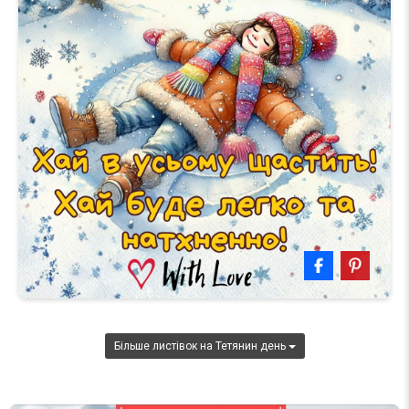
Більше листівок на Тетянин день