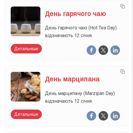
День гарячого чаю
День гарячого чаю (Hot Tea Day)
відзначають 12 січня.
Детальніше
День марципана
День марципану (Marzipan Day)
відзначають 12 січня.
Детальніше