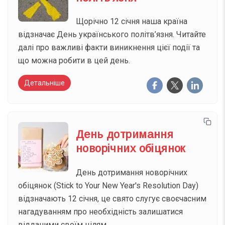
Щорічно 12 січня наша країна
відзначає День українського політв’язня. Читайте
далі про важливі факти виникнення цієї події та
що можна робити в цей день.
Детальніше
День дотримання
новорічних обіцянок
День дотримання новорічних
обіцянок (Stick to Your New Year's Resolution Day)
відзначають 12 січня, це свято слугує своєчасним
нагадуванням про необхідність залишатися
відданими своїм цілям.