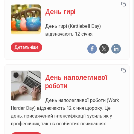
День гирі
День гирі (Kettlebell Day)
відзначають 12 січня.
Детальніше
День наполегливої
роботи
День наполегливої роботи (Work
Harder Day) відзначають 12 січня щороку. Це
день, присвячений інтенсифікації зусиль як у
професійних, так і в особистих починаннях.