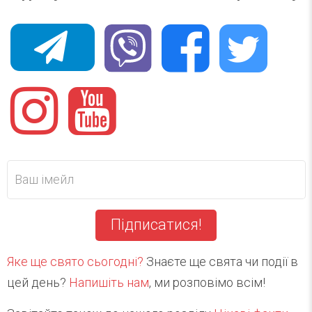
Підписатися!
Яке ще свято сьогодні?
Знаєте ще свята чи події в
цей день?
Напишіть нам
, ми розповімо всім!