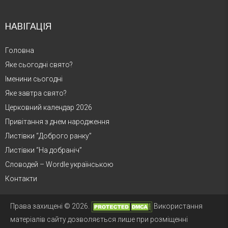
НАВІГАЦІЯ
Головна
Яке сьогодні свято?
Іменини сьогодні
Яке завтра свято?
Церковний календар 2026
Привітання з днем народження
Листівки “Доброго ранку”
Листівки “На добраніч”
Словодей – Wordle українською
Контакти
Права захищені © 2026.
Використання
матеріалів сайту дозволяється лише при розміщенні