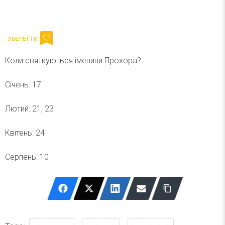
Ваш імейл
Підписатися
Email
Коли святкуються іменини Прохора?
Січень: 17
Лютий: 21, 23
Квітень: 24
Серпень: 10