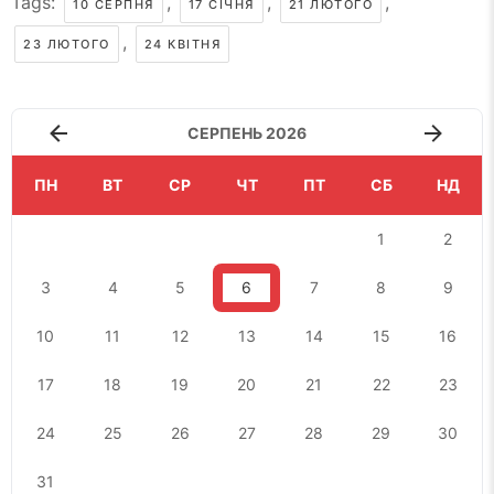
Tags:
,
,
,
10 СЕРПНЯ
17 СІЧНЯ
21 ЛЮТОГО
,
23 ЛЮТОГО
24 КВІТНЯ
СЕРПЕНЬ 2026
ПН
ВТ
СР
ЧТ
ПТ
СБ
НД
1
2
3
4
5
6
7
8
9
10
11
12
13
14
15
16
17
18
19
20
21
22
23
24
25
26
27
28
29
30
31