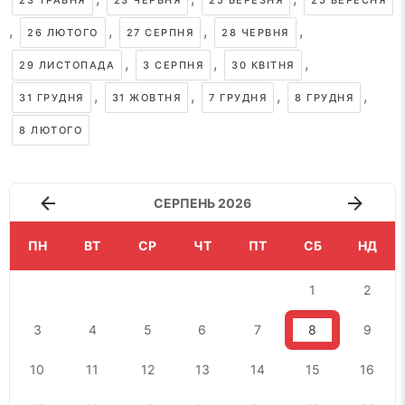
23 ТРАВНЯ
23 ЧЕРВНЯ
25 БЕРЕЗНЯ
25 ВЕРЕСНЯ
,
,
,
,
26 ЛЮТОГО
27 СЕРПНЯ
28 ЧЕРВНЯ
,
,
,
29 ЛИСТОПАДА
3 СЕРПНЯ
30 КВІТНЯ
,
,
,
,
31 ГРУДНЯ
31 ЖОВТНЯ
7 ГРУДНЯ
8 ГРУДНЯ
8 ЛЮТОГО
СЕРПЕНЬ 2026
ПН
ВТ
СР
ЧТ
ПТ
СБ
НД
1
2
3
4
5
6
7
8
9
10
11
12
13
14
15
16