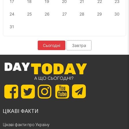
17
18
19
20
21
22
23
24
25
26
27
28
29
30
31
Сьогодні
Завтра
ЦІКАВІ ФАКТИ
Цікаві факти про Україну