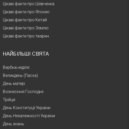
Цікаві факти про Шевченка
Цікаві факти про Японію
Цікаві факти про Китай
Цікаві факти про Землю
Цікаві факти про тварин
НАЙБІЛЬШІ СВЯТА
Вербна неділя
Великдень (Пасха)
День матері
Вознесіння Господнє
Трійця
День Конституції України
День Незалежності України
День знань