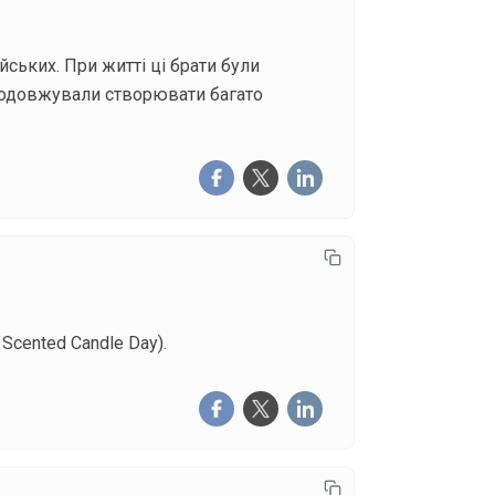
йських. При житті ці брати були
і продовжували створювати багато
Scented Candle Day).