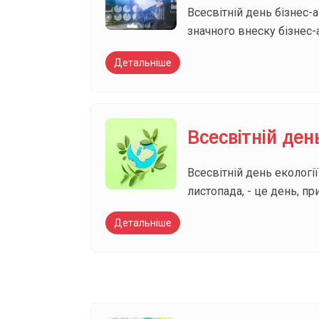
Всесвітній день бізнес-
значного внеску бізнес-а
Детальніше
Всесвітній день
Всесвітній день екологі
листопада, - це день, 
Детальніше