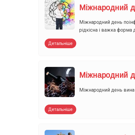
Міжнародний д
Міжнародний день поінф
рідкісна і важка форма д
Детальніше
Міжнародний д
Міжнародний день вина «
Детальніше