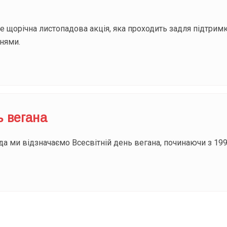
 щорічна листопадова акція, яка проходить задля підтрим
нями.
ь вегана
а ми відзначаємо Всесвітній день вегана, починаючи з 199