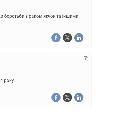
ки боротьби з раком яєчок та іншими
4 року.