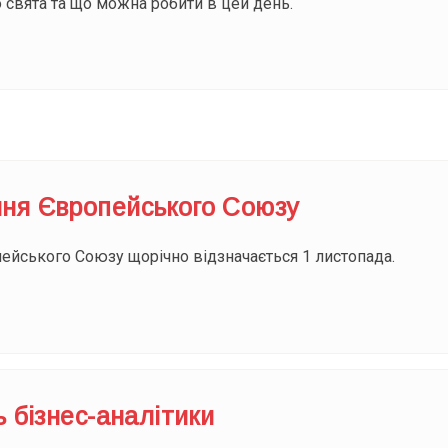
 свята та що можна робити в цей день.
ня Європейського Союзу
йського Союзу щорічно відзначається 1 листопада.
ь бізнес-аналітики