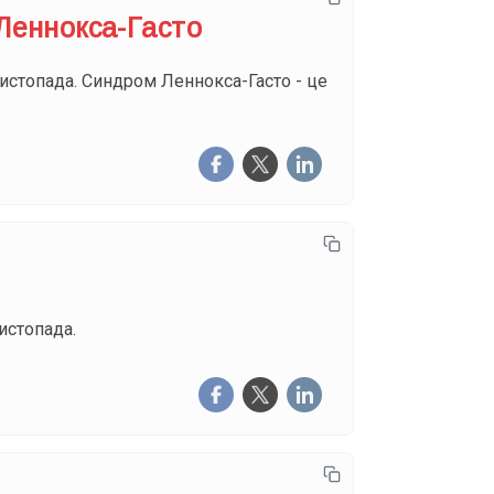
Леннокса-Гасто
истопада. Синдром Леннокса-Гасто - це
истопада.