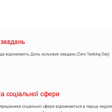
Під
 завдань
а відзначають День нульових завдань (Zero Tasking Day).
а соціальної сфери
працівника соціальної сфери відзначається в першу неділю 