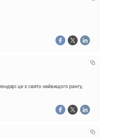
ендарі це є свято найвищого рангу,