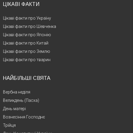
ЦІКАВІ ФАКТИ
Цікаві факти про Україну
Цікаві факти про Шевченка
Цікаві факти про Японію
Цікаві факти про Китай
Цікаві факти про Землю
Цікаві факти про тварин
НАЙБІЛЬШІ СВЯТА
Вербна неділя
Великдень (Пасха)
День матері
Вознесіння Господнє
Трійця