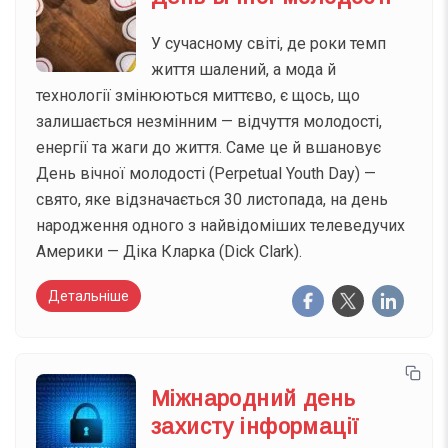
У сучасному світі, де роки темп
життя шалений, а мода й
технології змінюються миттєво, є щось, що
залишається незмінним — відчуття молодості,
енергії та жаги до життя. Саме це й вшановує
День вічної молодості (Perpetual Youth Day) —
свято, яке відзначається 30 листопада, на день
народження одного з найвідоміших телеведучих
Америки — Діка Кларка (Dick Clark).
Детальніше
Міжнародний день
захисту інформації