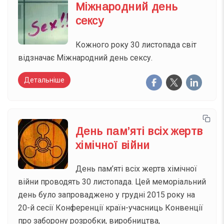
Міжнародний день
сексу
Кожного року 30 листопада світ
відзначає Міжнародний день сексу.
Детальніше
День пам’яті всіх жертв
хімічної війни
День пам’яті всіх жертв хімічної
війни проводять 30 листопада. Цей меморіальний
день було запроваджено у грудні 2015 року на
20-й сесії Конференції країн-учасниць Конвенції
про заборону розробки, виробництва,