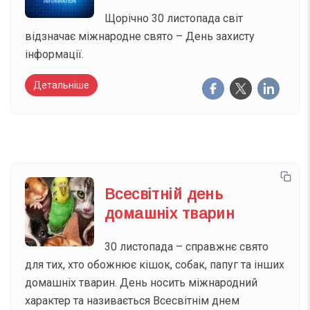
Щорічно 30 листопада світ
відзначає міжнародне свято – День захисту
інформації.
Детальніше
Всесвітній день
домашніх тварин
30 листопада – справжнє свято
для тих, хто обожнює кішок, собак, папуг та інших
домашніх тварин. День носить міжнародний
характер та називається Всесвітнім днем