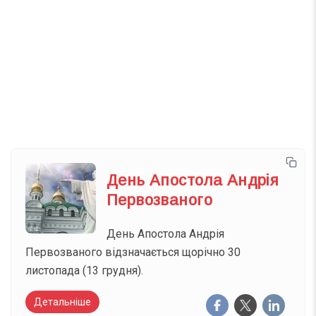
Телеграм
Інстаграм
Email
Підписатися
Ваш імейл
День Апостола Андрія
Первозваного
День Апостола Андрія
Первозваного відзначається щорічно 30
листопада (13 грудня).
Детальніше