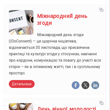
Міжнародний день
згоди
Міжнародний день згоди
(IDoConsent) — це щорічна ініціатива,
відзначається 30 листопада, що присвячена
практиці та культурі згоди у стосунках, навчанні
про кордони, комунікацію та повагу до участі всіх
сторін – як в інтимному житті, так і в суспільному
просторі.
Детальніше
День вічної молодості