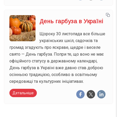
День гарбуза в Україні
Щороку 30 листопада все більше
українських шкіл, садочків та
громад згадують про яскраве, щедре і веселе
свято — День гарбуза. Попри те, що воно не має
офіційного статусу в державному календарі,
День гарбуза в Україні вже давно став доброю
осінньою традицією, особливо в освітньому
середовищі та культурних ініціативах.
Детальніше