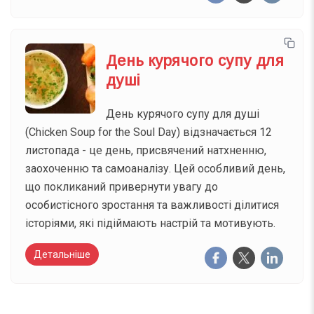
День курячого супу для
душі
День курячого супу для душі
(Chicken Soup for the Soul Day) відзначається 12
листопада - це день, присвячений натхненню,
заохоченню та самоаналізу. Цей особливий день,
що покликаний привернути увагу до
особистісного зростання та важливості ділитися
історіями, які підіймають настрій та мотивують.
Детальніше