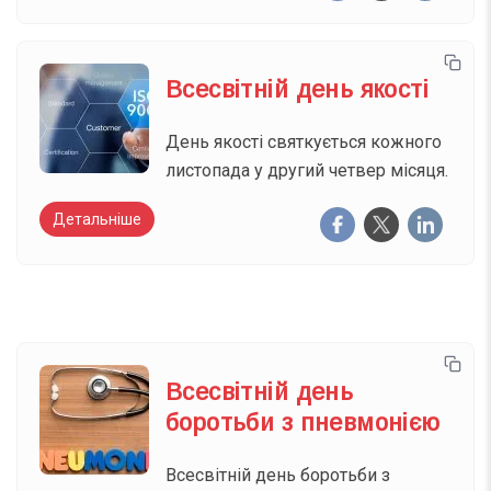
Всесвітній день якості
День якості святкується кожного
листопада у другий четвер місяця.
Детальніше
Всесвітній день
боротьби з пневмонією
Всесвітній день боротьби з