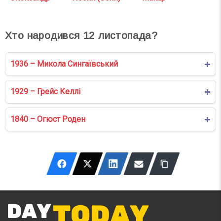
Хто народився
12
листопада?
1936 – Микола Сингаївський
1929 – Грейс Келлі
1840 – Огюст Роден