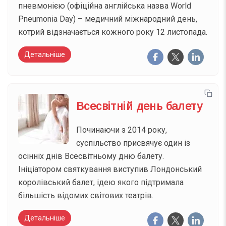
пневмонією (офіційна англійська назва World
Pneumonia Day) – медичний міжнародний день,
котрий відзначається кожного року 12 листопада.
Детальніше
Всесвітній день балету
Починаючи з 2014 року,
суспільство присвячує один із
осінніх днів Всесвітньому дню балету.
Ініціатором святкування виступив Лондонський
королівський балет, ідею якого підтримала
більшість відомих світових театрів.
Детальніше