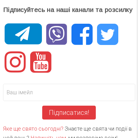
Підписуйтесь на наші канали та розсилку
Підписатися!
Яке ще свято сьогодні?
Знаєте ще свята чи події в
цей день?
Напишіть нам
, ми розповімо всім!