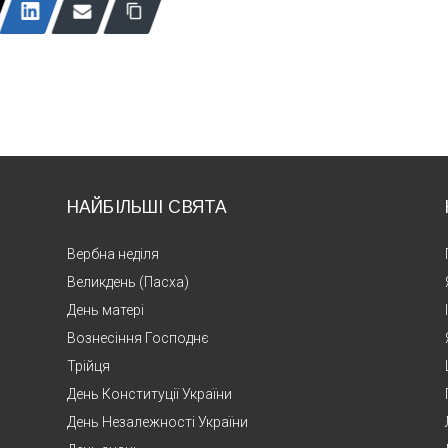
НАЙБІЛЬШІ СВЯТА
Вербна неділя
Великдень (Пасха)
День матері
Вознесіння Господнє
Трійця
День Конституції України
День Незалежності України