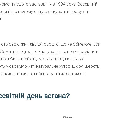
оменту свого заснування з 1994 року, Всесвітній
ганів по всьому світу святкувати й просувати
.
і мають свою життєву філософію, що не обмежується
б життя, тоді ваше харчування не повинно містити
 та м’яса, треба відмовитись від молочних
ть у своєму житті натуральне хутро, шкіру, шерсть,
 – захист тварин від вбивства та жорстокого
світній день вегана?
День