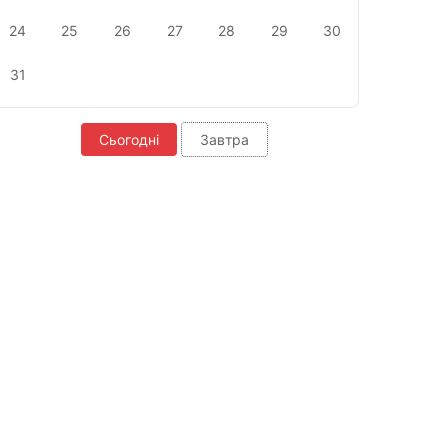
24
25
26
27
28
29
30
31
Сьогодні
Завтра