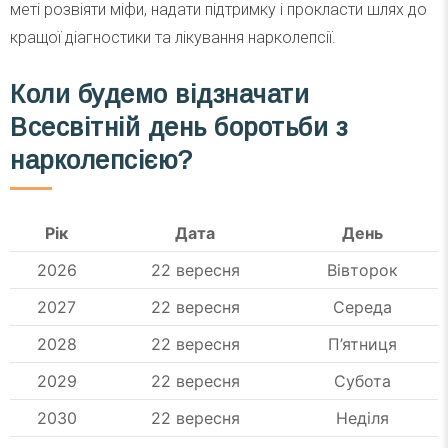
меті розвіяти міфи, надати підтримку і прокласти шлях до
кращої діагностики та лікування нарколепсії.
Коли будемо відзначати
Всесвітній день боротьби з
нарколепсією?
Рік
Дата
День
2026
22 вересня
Вівторок
2027
22 вересня
Середа
2028
22 вересня
П’ятниця
2029
22 вересня
Субота
2030
22 вересня
Неділя