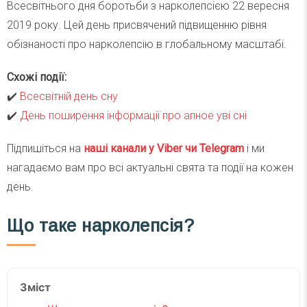
Всесвітнього дня боротьби з нарколепсією 22 вересня
2019 року. Цей день присвячений підвищенню рівня
обізнаності про нарколепсію в глобальному масштабі.
Схожі події:
✔️
Всесвітній день сну
✔️
День поширення інформації про апное уві сні
Підпишіться на
наші канали у Viber чи Telegra
m
і ми
нагадаємо вам про всі актуальні свята та події на кожен
день.
Що таке нарколепсія?
Зміст