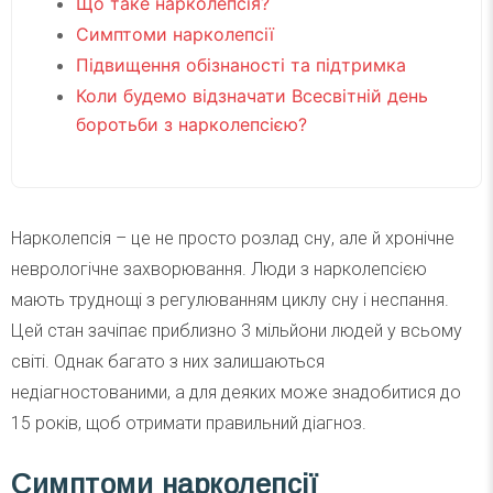
Що таке нарколепсія?
Симптоми нарколепсії
Підвищення обізнаності та підтримка
Коли будемо відзначати Всесвітній день
боротьби з нарколепсією?
Нарколепсія – це не просто розлад сну, але й хронічне
неврологічне захворювання. Люди з нарколепсією
мають труднощі з регулюванням циклу сну і неспання.
Цей стан зачіпає приблизно 3 мільйони людей у всьому
світі. Однак багато з них залишаються
недіагностованими, а для деяких може знадобитися до
15 років, щоб отримати правильний діагноз.
Симптоми нарколепсії