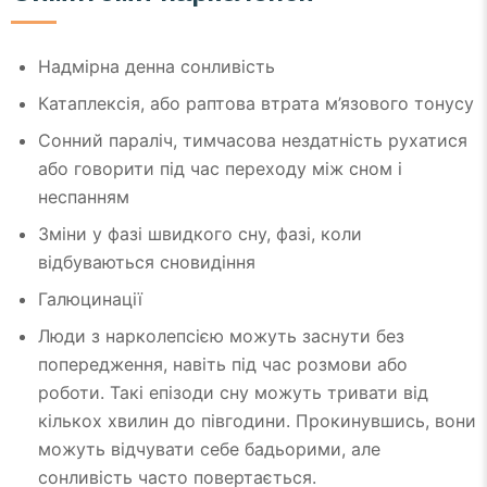
Надмірна денна сонливість
Катаплексія, або раптова втрата м’язового тонусу
Сонний параліч, тимчасова нездатність рухатися
або говорити під час переходу між сном і
неспанням
Зміни у фазі швидкого сну, фазі, коли
відбуваються сновидіння
Галюцинації
Люди з нарколепсією можуть заснути без
попередження, навіть під час розмови або
роботи. Такі епізоди сну можуть тривати від
кількох хвилин до півгодини. Прокинувшись, вони
можуть відчувати себе бадьорими, але
сонливість часто повертається.