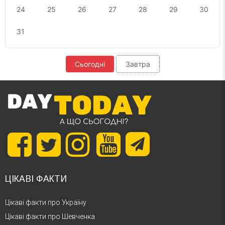
24
25
26
27
28
29
30
31
Сьогодні
Завтра
ЦІКАВІ ФАКТИ
Цікаві факти про Україну
Цікаві факти про Шевченка