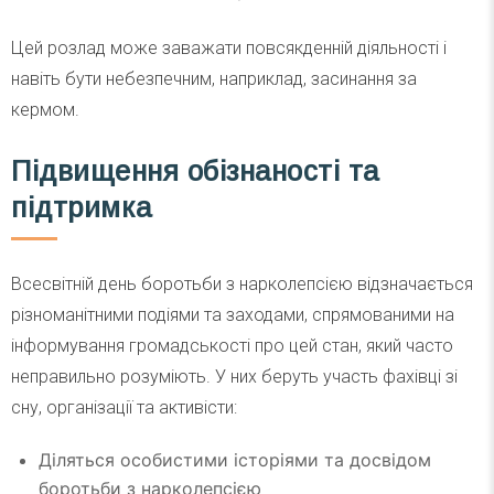
Цей розлад може заважати повсякденній діяльності і
навіть бути небезпечним, наприклад, засинання за
кермом.
Підвищення обізнаності та
підтримка
Всесвітній день боротьби з нарколепсією відзначається
різноманітними подіями та заходами, спрямованими на
інформування громадськості про цей стан, який часто
неправильно розуміють. У них беруть участь фахівці зі
сну, організації та активісти:
Діляться особистими історіями та досвідом
боротьби з нарколепсією