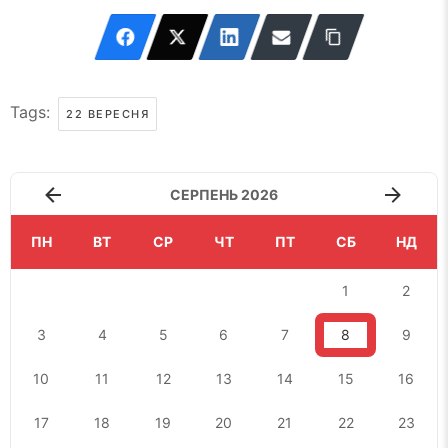
Tags:
22 ВЕРЕСНЯ
СЕРПЕНЬ 2026
ПН
ВТ
СР
ЧТ
ПТ
СБ
НД
1
2
3
4
5
6
7
8
9
10
11
12
13
14
15
16
17
18
19
20
21
22
23