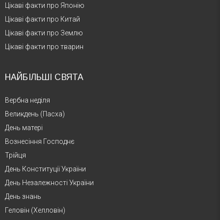
Цікаві факти про Японію
Цікаві факти про Китай
Цікаві факти про Землю
Цікаві факти про тварин
НАЙБІЛЬШІ СВЯТА
Вербна неділя
Великдень (Пасха)
День матері
Вознесіння Господнє
Трійця
День Конституції України
День Незалежності України
День знань
Геловін (Хелловін)