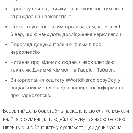
Пропонуючи підтримку та заохочення тим, хто
страждає на нарколепсію
Пожертвування таким організаціям, як Project
Sleep, що фінансують дослідження нарколепсії
Перегляд документальних фільмів про
нарколепсію
Читання про відомих людей з нарколепсією,
таких як Джиммі Кіммел та Гаррієт Табмен.
Використання хештегу #WorldNarcolepsyDay у
соціальних мережах для поширення інформації
про нарколепсію.
Всесвітній день боротьби з нарколепсією слугує маяком
надії та розуміння для людей, які живуть з нарколепсією.
Підвищуючи обізнаність у суспільстві, цей день має на