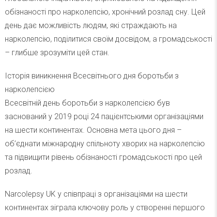
обізнаності про нарколепсію, хронічний розлад сну. Цей
день дає можливість людям, які страждають на
нарколепсію, поділитися своїм досвідом, а громадськості
– глибше зрозуміти цей стан.
Історія виникнення Всесвітнього дня боротьби з
нарколепсією
Всесвітній день боротьби з нарколепсією був
заснований у 2019 році 24 пацієнтськими організаціями
на шести континентах. Основна мета цього дня –
об’єднати міжнародну спільноту хворих на нарколепсію
та підвищити рівень обізнаності громадськості про цей
розлад.
Narcolepsy UK у співпраці з організаціями на шести
континентах зіграла ключову роль у створенні першого