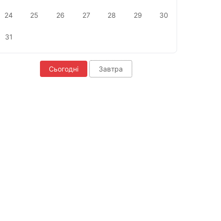
24
25
26
27
28
29
30
31
Сьогодні
Завтра