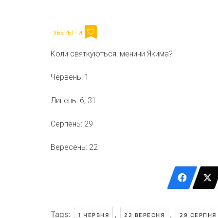
Email
Коли святкуються іменини Якима?
Червень: 1
Липень: 6, 31
Серпень: 29
Вересень: 22
Tags:
,
,
1 ЧЕРВНЯ
22 ВЕРЕСНЯ
29 СЕРПНЯ