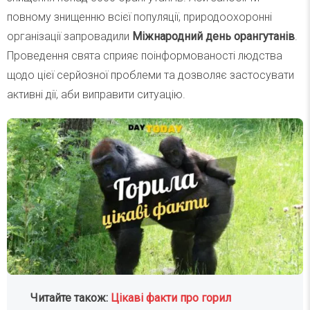
повному знищенню всієї популяції, природоохоронні
організації запровадили
Міжнародний день орангутанів
.
Проведення свята сприяє поінформованості людства
щодо цієї серйозної проблеми та дозволяє застосувати
активні дії, аби виправити ситуацію.
Читайте також:
Цікаві факти про горил