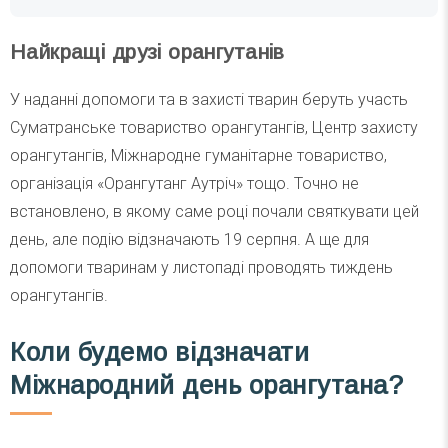
Найкращі друзі орангутанів
У наданні допомоги та в захисті тварин беруть участь
Суматранське товариство орангутангів, Центр захисту
орангутангів, Міжнародне гуманітарне товариство,
організація «Орангутанг Аутріч» тощо. Точно не
встановлено, в якому саме році почали святкувати цей
день, але подію відзначають 19 серпня. А ще для
допомоги тваринам у листопаді проводять тиждень
орангутангів.
Коли будемо відзначати
Міжнародний день орангутана?