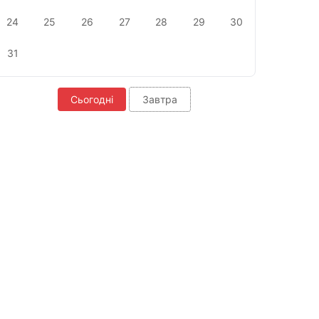
24
25
26
27
28
29
30
31
Сьогодні
Завтра