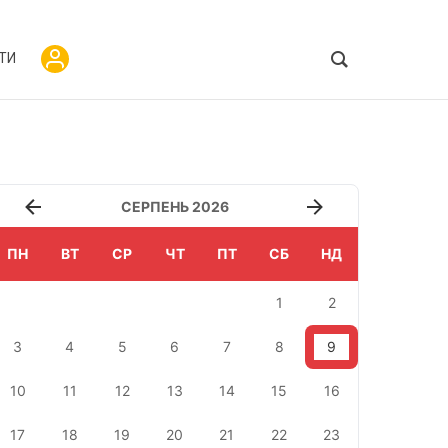
ТИ
СЕРПЕНЬ 2026
ПН
ВТ
СР
ЧТ
ПТ
СБ
НД
1
2
3
4
5
6
7
8
9
10
11
12
13
14
15
16
17
18
19
20
21
22
23