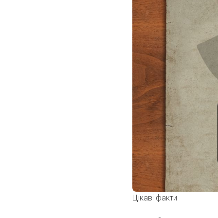
Цікаві факти