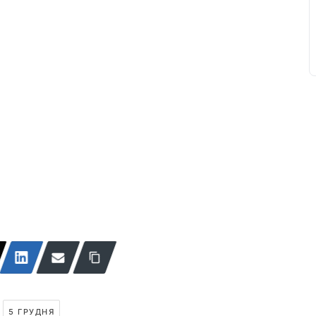
,
5 ГРУДНЯ