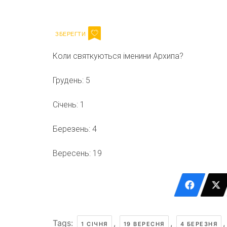
Email
Коли святкуються іменини Архипа?
Грудень: 5
Січень: 1
Березень: 4
Вересень: 19
Tags:
,
,
1 СІЧНЯ
19 ВЕРЕСНЯ
4 БЕРЕЗНЯ