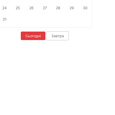
24
25
26
27
28
29
30
31
Сьогодні
Завтра