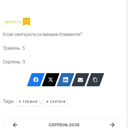
Ваш імейл
Підписатися
Email
Коли святкуються іменини Климентія?
Травень: 5
Серпень: 9
Tags:
,
5 ТРАВНЯ
9 СЕРПНЯ
СЕРПЕНЬ 2026