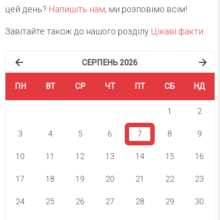
цей день?
Напишіть нам
, ми розповімо всім!
Завітайте також до нашого розділу
Цікаві факти
.
СЕРПЕНЬ 2026
ПН
ВТ
СР
ЧТ
ПТ
СБ
НД
1
2
3
4
5
6
7
8
9
10
11
12
13
14
15
16
17
18
19
20
21
22
23
24
25
26
27
28
29
30