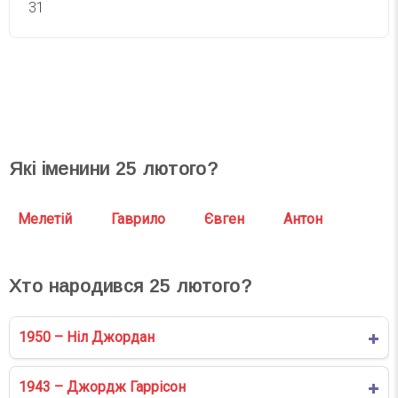
31
СВЯТА СЬОГОДНІ
СВЯТА ЗАВТРА
Які іменини
25
лютого?
Мелетій
Гаврило
Євген
Антон
Хто народився
25
лютого?
1950 – Ніл Джордан
1943 – Джордж Гаррісон