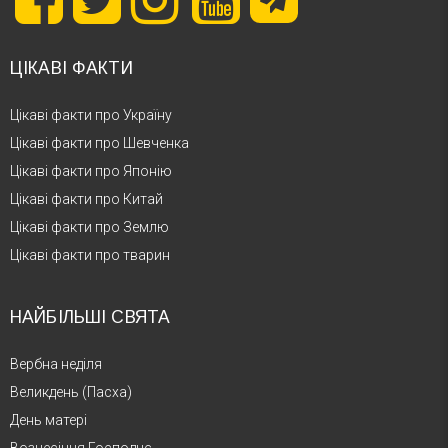
ЦІКАВІ ФАКТИ
Цікаві факти про Україну
Цікаві факти про Шевченка
Цікаві факти про Японію
Цікаві факти про Китай
Цікаві факти про Землю
Цікаві факти про тварин
НАЙБІЛЬШІ СВЯТА
Вербна неділя
Великдень (Пасха)
День матері