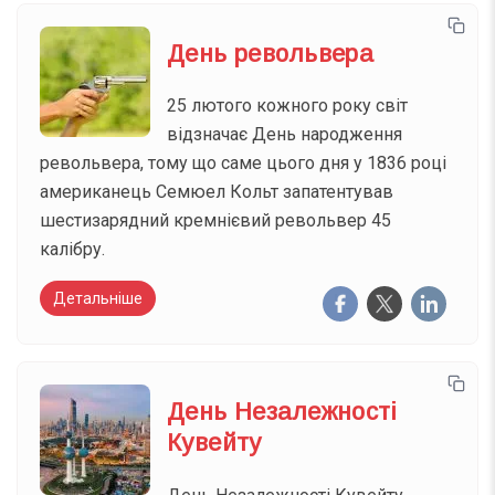
День револьвера
25 лютого кожного року світ
відзначає День народження
револьвера, тому що саме цього дня у 1836 році
американець Семюел Кольт запатентував
шестизарядний кремнієвий револьвер 45
калібру.
Детальніше
День Незалежності
Кувейту