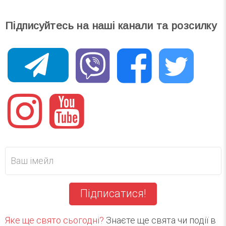
Підписуйтесь на наші канали та розсилку
Підписатися!
Яке ще свято сьогодні?
Знаєте ще свята чи події в