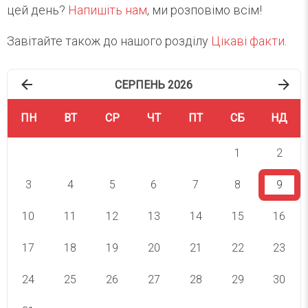
цей день?
Напишіть нам
, ми розповімо всім!
Завітайте також до нашого розділу
Цікаві факти
.
СЕРПЕНЬ 2026
ПН
ВТ
СР
ЧТ
ПТ
СБ
НД
1
2
3
4
5
6
7
8
9
10
11
12
13
14
15
16
17
18
19
20
21
22
23
24
25
26
27
28
29
30