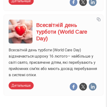
Детальніше
Всесвітній день
турботи (World Care
Day)
Всесвітній день турботи (World Care Day)
відзначається щороку 16 лютого— найбільше у
світі свято, присвячене дітям, які перебувають у
прийомних сім'ях або мають досвід перебування
в системі опіки.
Детальніше