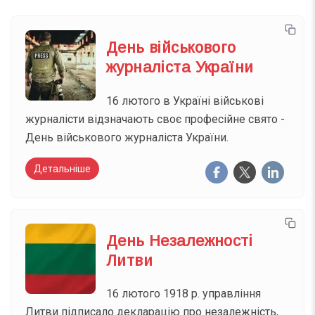
День військового
журналіста України
16 лютого в Україні військові
журналісти відзначають своє професійне свято -
День військового журналіста України.
Детальніше
День Незалежності
Литви
16 лютого 1918 р. управління
Литви підписало декларацію про незалежність,