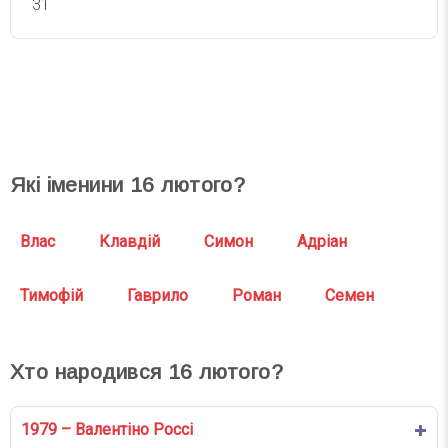
31
СВЯТА СЬОГОДНІ
СВЯТА ЗАВТРА
Які іменини
16
лютого?
Влас
Клавдій
Симон
Адріан
Тимофій
Гаврило
Роман
Семен
Хто народився
16
лютого?
1979 – Валентіно Россі