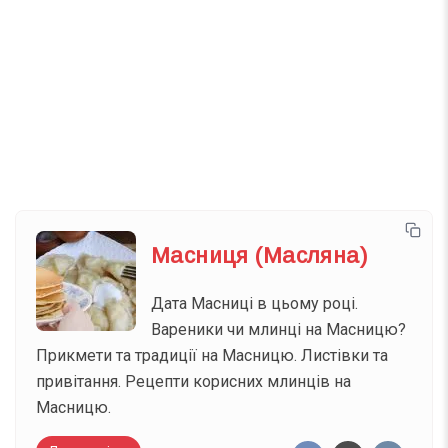
Телеграм
Інстаграм
Email
Підписатися
Ваш імейл
Масниця (Масляна)
Дата Масниці в цьому році.
Вареники чи млинці на Масницю?
Прикмети та традиції на Масницю. Листівки та
привітання. Рецепти корисних млинців на
Масницю.