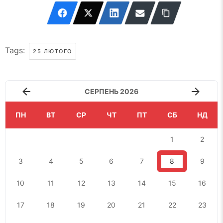
Tags:
25 ЛЮТОГО
СЕРПЕНЬ 2026
ПН
ВТ
СР
ЧТ
ПТ
СБ
НД
1
2
3
4
5
6
7
8
9
10
11
12
13
14
15
16
17
18
19
20
21
22
23