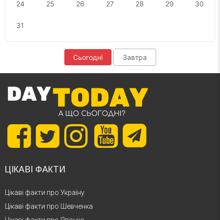
24
25
26
27
28
29
30
31
Сьогодні
Завтра
ЦІКАВІ ФАКТИ
Цікаві факти про Україну
Цікаві факти про Шевченка