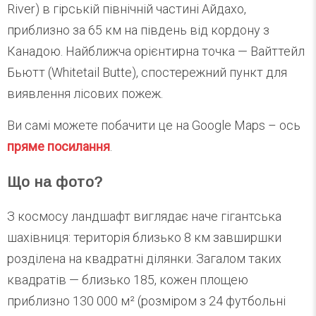
River) в гірській північній частині Айдахо,
приблизно за 65 км на південь від кордону з
Канадою. Найближча орієнтирна точка — Вайттейл
Бьютт (Whitetail Butte), спостережний пункт для
виявлення лісових пожеж.
Ви самі можете побачити це на Google Maps – ось
пряме посилання
.
Що на фото?
З космосу ландшафт виглядає наче гігантська
шахівниця: територія близько 8 км завширшки
розділена на квадратні ділянки. Загалом таких
квадратів — близько 185, кожен площею
приблизно 130 000 м² (розміром з 24 футбольні