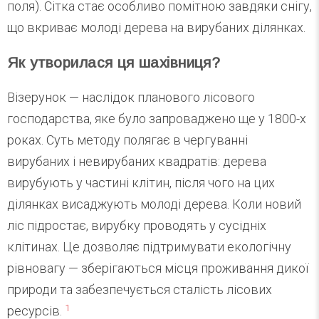
поля). Сітка стає особливо помітною завдяки снігу,
що вкриває молоді дерева на вирубаних ділянках.
Як утворилася ця шахівниця?
Візерунок — наслідок планового лісового
господарства, яке було запроваджено ще у 1800-х
роках. Суть методу полягає в чергуванні
вирубаних і невирубаних квадратів: дерева
вирубують у частині клітин, після чого на цих
ділянках висаджують молоді дерева. Коли новий
ліс підростає, вирубку проводять у сусідніх
клітинах. Це дозволяє підтримувати екологічну
рівновагу — зберігаються місця проживання дикої
природи та забезпечується сталість лісових
1
ресурсів.