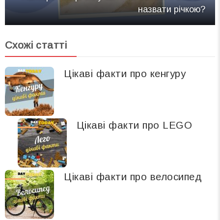
назвати річкою?
Схожі статті
Цікаві факти про кенгуру
Цікаві факти про LEGO
Цікаві факти про велосипед