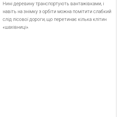
Нині деревину транспортують вантажівками, і
навіть на знімку з орбіти можна помітити слабкий
слід лісової дороги, що перетинає кілька клітин
«шахівниці».