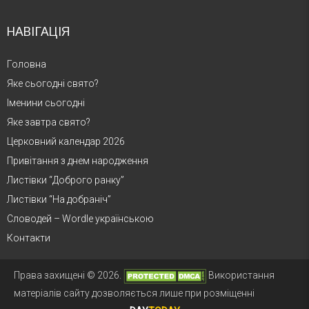
НАВІГАЦІЯ
Головна
Яке сьогодні свято?
Іменини сьогодні
Яке завтра свято?
Церковний календар 2026
Привітання з днем народження
Листівки “Доброго ранку”
Листівки “На добраніч”
Словодей – Wordle українською
Контакти
Права захищені © 2026.
Використання
матеріалів сайту дозволяється лише при розміщенні