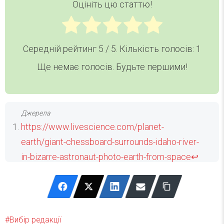
Оцініть цю статтю!
Середній рейтинг
5
/ 5. Кількість голосів:
1
Ще немає голосів. Будьте першими!
https://www.livescience.com/planet-
earth/giant-chessboard-surrounds-idaho-river-
in-bizarre-astronaut-photo-earth-from-space
↩
Вибір редакції