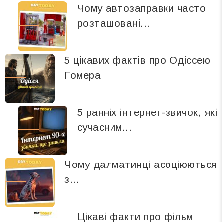
Чому автозаправки часто
розташовані...
5 цікавих фактів про Одіссею
Гомера
5 ранніх інтернет-звичок, які
сучасним...
Чому далматинці асоціюються
з...
Цікаві факти про фільм