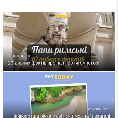
Попередній пост
10 дивних фактів про пап протягом історії
Наступний пост
Найкоротша річка у світі: чи можна її взагалі