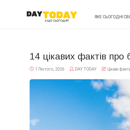
ЯКЕ СЬОГОДНІ СВ
14 цікавих фактів про 
1 Лютого, 2026
DAY TODAY
Цікаві факт