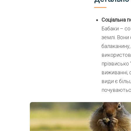
Соціальна п
Бабаки – соц
землі. Вони
балаканину,
використову
прізвисько 
виживанні, 
види є біль
почуваютьс