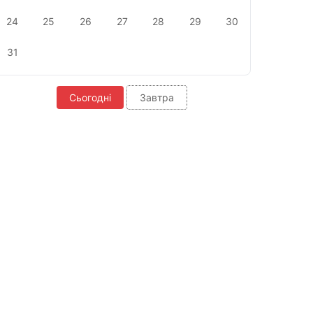
24
25
26
27
28
29
30
31
Сьогодні
Завтра