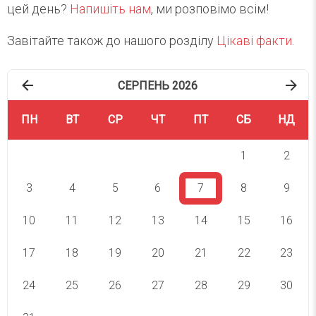
цей день?
Напишіть нам
, ми розповімо всім!
Завітайте також до нашого розділу
Цікаві факти
.
СЕРПЕНЬ 2026
ПН
ВТ
СР
ЧТ
ПТ
СБ
НД
1
2
3
4
5
6
7
8
9
10
11
12
13
14
15
16
17
18
19
20
21
22
23
24
25
26
27
28
29
30