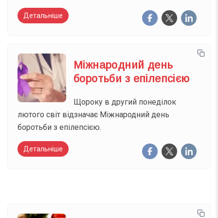
Детальніше
Міжнародний день
боротьби з епілепсією
Щороку в другий понеділок
лютого світ відзначає Міжнародний день
боротьби з епілепсією.
Детальніше