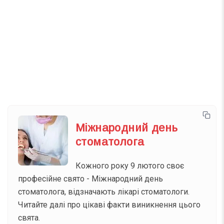
Телеграм
Інстаграм
Email
Підписатися
Ваш імейл
Міжнародний день
стоматолога
Кожного року 9 лютого своє
професійне свято - Міжнародний день
стоматолога, відзначають лікарі стоматологи.
Читайте далі про цікаві факти виникнення цього
свята.