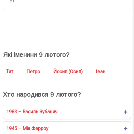
31
СВЯТА СЬОГОДНІ
СВЯТА ЗАВТРА
Які іменини
9
лютого?
Тит
Петро
Йосип (Осип)
Іван
Хто народився
9
лютого?
1983 – Василь Зубанич
1945 – Міа Ферроу