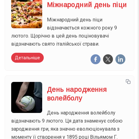
Міжнародний день піци
Міжнародний день піци
відзначається кожного року 9
лютого. Щорічно в цей день поціновувачі
відзначають свято італійської страви.
Детальніше
День народження
волейболу
День народження волейболу
відзначають 9 лютого. Ця дата знаменує собою
зародження гри, яка значно еволюціонувала з
моменту її створення у 1895 році Вільямом Г.