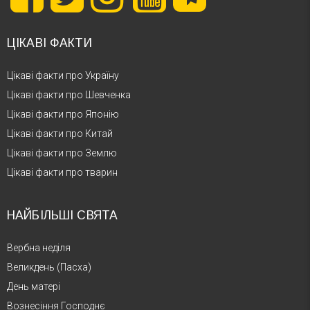
ЦІКАВІ ФАКТИ
Цікаві факти про Україну
Цікаві факти про Шевченка
Цікаві факти про Японію
Цікаві факти про Китай
Цікаві факти про Землю
Цікаві факти про тварин
НАЙБІЛЬШІ СВЯТА
Вербна неділя
Великдень (Пасха)
День матері
Вознесіння Господнє