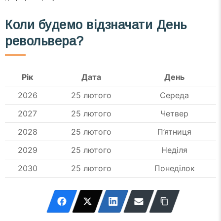
Коли будемо відзначати День
револьвера?
Рік
Дата
День
2026
25 лютого
Середа
2027
25 лютого
Четвер
2028
25 лютого
П’ятниця
2029
25 лютого
Неділя
2030
25 лютого
Понеділок