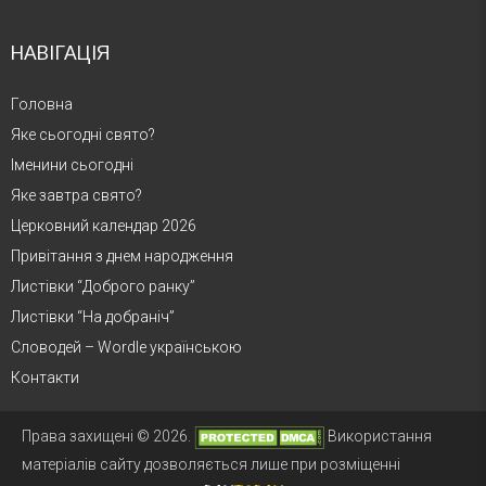
НАВІГАЦІЯ
Головна
Яке сьогодні свято?
Іменини сьогодні
Яке завтра свято?
Церковний календар 2026
Привітання з днем народження
Листівки “Доброго ранку”
Листівки “На добраніч”
Словодей – Wordle українською
Контакти
Права захищені © 2026.
Використання
матеріалів сайту дозволяється лише при розміщенні