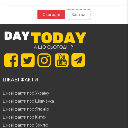
Сьогодні
Завтра
ЦІКАВІ ФАКТИ
Цікаві факти про Україну
Цікаві факти про Шевченка
Цікаві факти про Японію
Цікаві факти про Китай
Цікаві факти про Землю