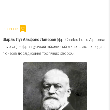
Ваш імейл
Підписатися
Email
Шарль Луї Альфонс Лаверан
(фр. Charles Louis Alphonse
Laveran) — французький військовий лікар, фізіолог, один з
піонерів дослідження тропічних хвороб.