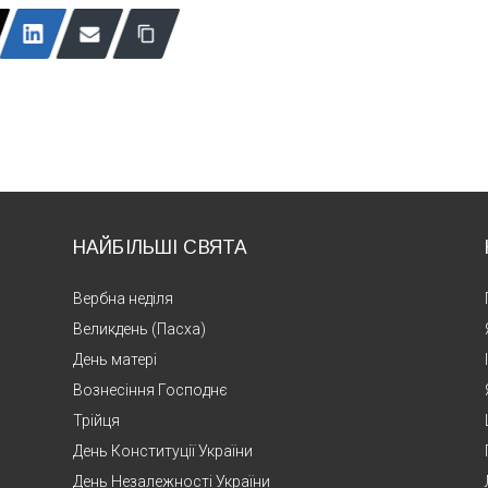
НАЙБІЛЬШІ СВЯТА
Вербна неділя
Великдень (Пасха)
День матері
Вознесіння Господнє
Трійця
День Конституції України
День Незалежності України