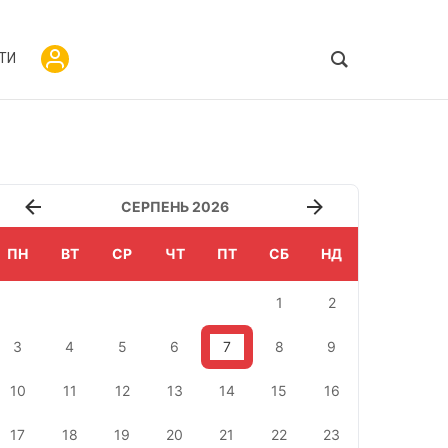
ТИ
СЕРПЕНЬ 2026
ПН
ВТ
СР
ЧТ
ПТ
СБ
НД
1
2
3
4
5
6
7
8
9
10
11
12
13
14
15
16
17
18
19
20
21
22
23