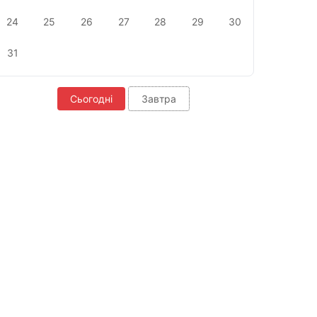
24
25
26
27
28
29
30
31
Сьогодні
Завтра