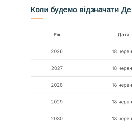
Коли будемо відзначати Де
Рік
Дата
2026
18 черв
2027
18 черв
2028
18 черв
2029
18 черв
2030
18 черв