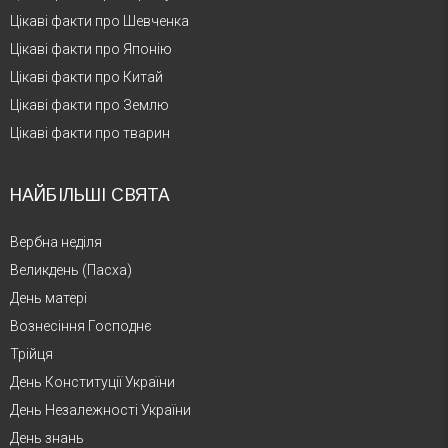
Цікаві факти про Шевченка
Цікаві факти про Японію
Цікаві факти про Китай
Цікаві факти про Землю
Цікаві факти про тварин
НАЙБІЛЬШІ СВЯТА
Вербна неділя
Великдень (Пасха)
День матері
Вознесіння Господнє
Трійця
День Конституції України
День Незалежності України
День знань