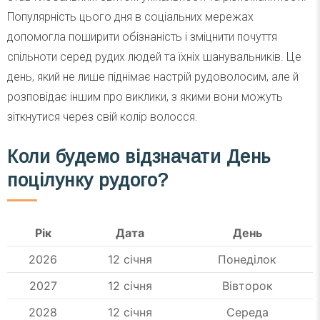
Популярність цього дня в соціальних мережах
допомогла поширити обізнаність і зміцнити почуття
спільноти серед рудих людей та їхніх шанувальників. Це
день, який не лише піднімає настрій рудоволосим, але й
розповідає іншим про виклики, з якими вони можуть
зіткнутися через свій колір волосся.
Коли будемо відзначати День
поцілунку рудого?
Рік
Дата
День
2026
12 січня
Понеділок
2027
12 січня
Вівторок
2028
12 січня
Середа