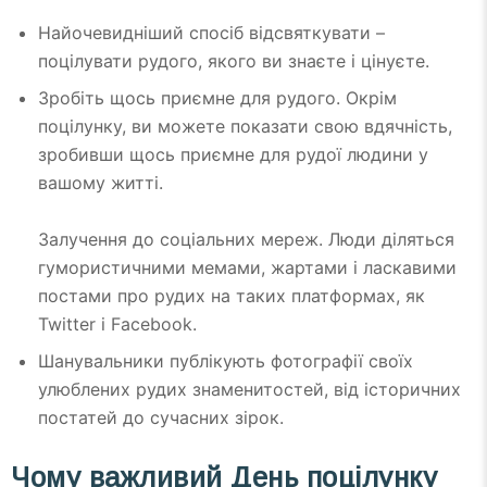
Найочевидніший спосіб відсвяткувати –
поцілувати рудого, якого ви знаєте і цінуєте.
Зробіть щось приємне для рудого. Окрім
поцілунку, ви можете показати свою вдячність,
зробивши щось приємне для рудої людини у
вашому житті.
Залучення до соціальних мереж. Люди діляться
гумористичними мемами, жартами і ласкавими
постами про рудих на таких платформах, як
Twitter і Facebook.
Шанувальники публікують фотографії своїх
улюблених рудих знаменитостей, від історичних
постатей до сучасних зірок.
Чому важливий День поцілунку