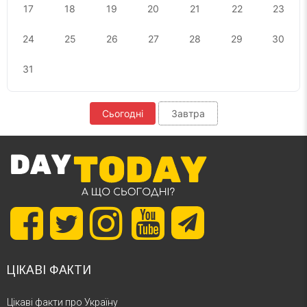
17
18
19
20
21
22
23
24
25
26
27
28
29
30
31
Сьогодні
Завтра
ЦІКАВІ ФАКТИ
Цікаві факти про Україну