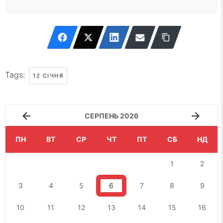
Tags:
12 СІЧНЯ
СЕРПЕНЬ 2026
ПН
ВТ
СР
ЧТ
ПТ
СБ
НД
1
2
3
4
5
6
7
8
9
10
11
12
13
14
15
16