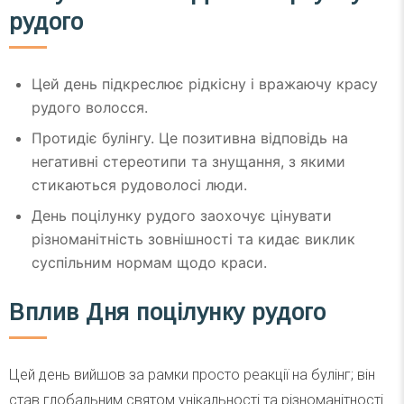
рудого
Цей день підкреслює рідкісну і вражаючу красу
рудого волосся.
Протидіє булінгу. Це позитивна відповідь на
негативні стереотипи та знущання, з якими
стикаються рудоволосі люди.
День поцілунку рудого заохочує цінувати
різноманітність зовнішності та кидає виклик
суспільним нормам щодо краси.
Вплив Дня поцілунку рудого
Цей день вийшов за рамки просто реакції на булінг; він
став глобальним святом унікальності та різноманітності.