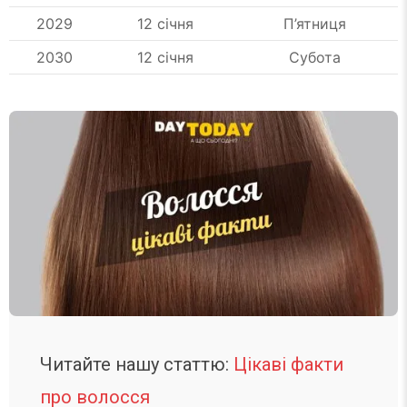
2029
12 січня
П’ятниця
2030
12 січня
Субота
Читайте нашу статтю:
Цікаві факти
про волосся