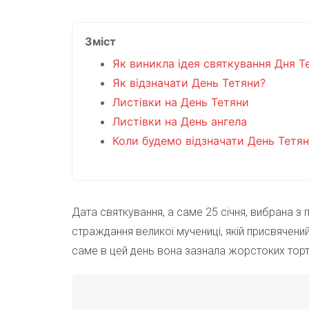
Зміст
Як виникла ідея святкування Дня Т
Як відзначати День Тетяни?
Листівки на День Тетяни
Листівки на День ангела
Коли будемо відзначати День Тетя
Дата святкування, а саме 25 січня, вибрана з
страждання великої мучениці, якій присвячени
саме в цей день вона зазнала жорстоких торту