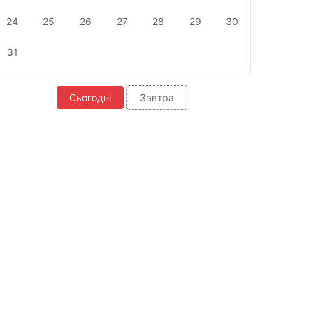
24
25
26
27
28
29
30
31
Сьогодні
Завтра