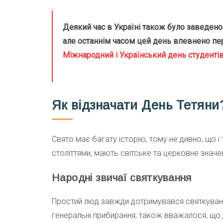
Деякий час в Україні також було заведено
але останнім часом цей день впевнено пер
Міжнародний і Український день студенті
Як відзначати День Тетяни
Свято має багату історію, тому не дивно, що і
століттями, мають світське та церковне значе
Народні звичаї святкування
Простий люд завжди дотримувався святкуванн
генеральні прибирання; також вважалося, що 