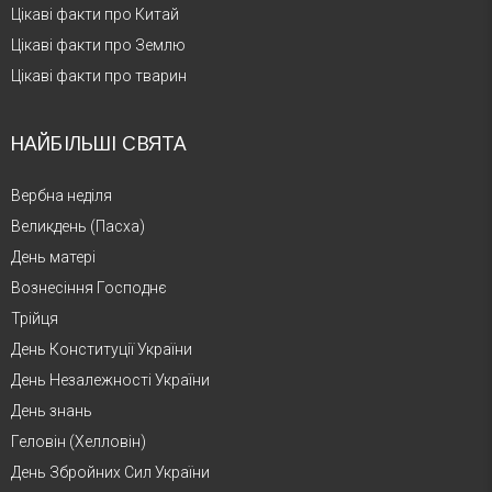
Цікаві факти про Китай
Цікаві факти про Землю
Цікаві факти про тварин
НАЙБІЛЬШІ СВЯТА
Вербна неділя
Великдень (Пасха)
День матері
Вознесіння Господнє
Трійця
День Конституції України
День Незалежності України
День знань
Геловін (Хелловін)
День Збройних Сил України