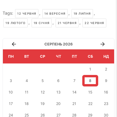
Tags:
,
,
,
12 ЧЕРВНЯ
14 ВЕРЕСНЯ
19 ЛИПНЯ
,
,
,
19 ЛЮТОГО
19 СІЧНЯ
21 ЧЕРВНЯ
22 ЧЕРВНЯ
СЕРПЕНЬ 2026
ПН
ВТ
СР
ЧТ
ПТ
СБ
НД
1
2
3
4
5
6
7
8
9
10
11
12
13
14
15
16
17
18
19
20
21
22
23
24
25
26
27
28
29
30