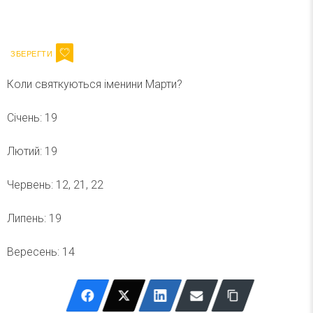
Ваш імейл
Підписатися
Email
Коли святкуються іменини Марти?
Січень: 19
Лютий: 19
Червень: 12, 21, 22
Липень: 19
Вересень: 14