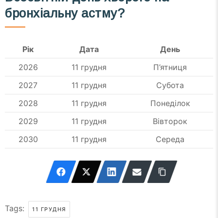
бронхіальну астму?
Рік
Дата
День
2026
11 грудня
П’ятниця
2027
11 грудня
Субота
2028
11 грудня
Понеділок
2029
11 грудня
Вівторок
2030
11 грудня
Середа
Tags:
11 ГРУДНЯ