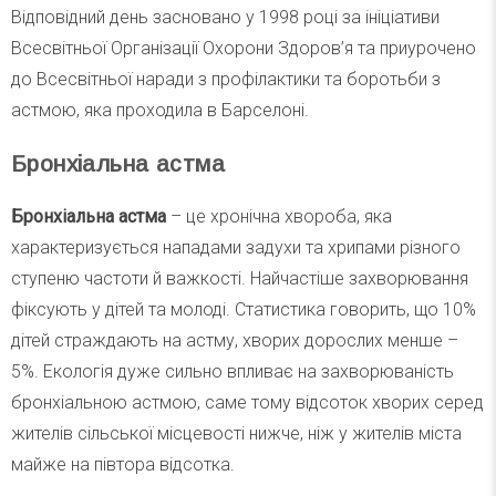
Відповідний день засновано у 1998 році за ініціативи
Всесвітньої Організації Охорони Здоров’я та приурочено
до Всесвітньої наради з профілактики та боротьби з
астмою, яка проходила в Барселоні.
Бронхіальна астма
Бронхіальна астма
– це хронічна хвороба, яка
характеризується нападами задухи та хрипами різного
ступеню частоти й важкості. Найчастіше захворювання
фіксують у дітей та молоді. Статистика говорить, що 10%
дітей страждають на астму, хворих дорослих менше –
5%. Екологія дуже сильно впливає на захворюваність
бронхіальною астмою, саме тому відсоток хворих серед
жителів сільської місцевості нижче, ніж у жителів міста
майже на півтора відсотка.