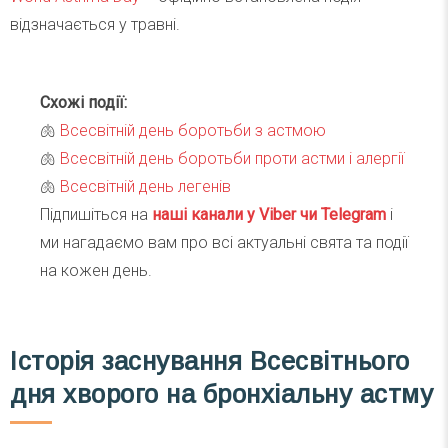
відзначається у травні.
Схожі події:
🫁
Всесвітній день боротьби з астмою
🫁
Всесвітній день боротьби проти астми і алергії
🫁
Всесвітній день легенів
Підпишіться на
наші канали у Viber чи Telegra
m
і
ми нагадаємо вам про всі актуальні свята та події
на кожен день.
Історія заснування Всесвітнього
дня хворого на бронхіальну астму