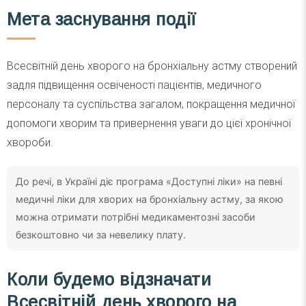
Мета заснування події
Всесвітній день хворого на бронхіальну астму створений
задля підвищення освіченості пацієнтів, медичного
персоналу та суспільства загалом, покращення медичної
допомоги хворим та привернення уваги до цієї хронічної
хвороби.
До речі, в Україні діє програма «Доступні ліки» на певні
медичні ліки для хворих на бронхіальну астму, за якою
можна отримати потрібні медикаментозні засоби
безкоштовно чи за невелику плату.
Коли будемо відзначати
Всесвітній день хворого на