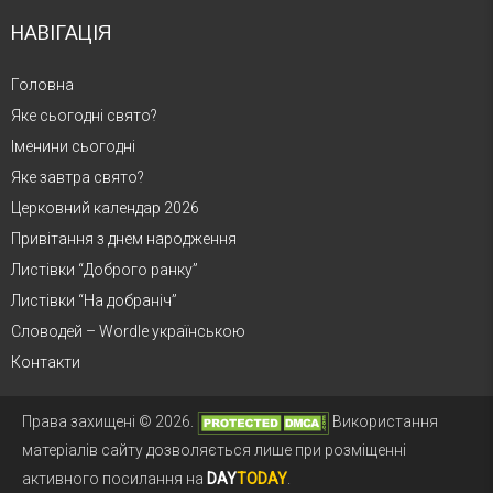
НАВІГАЦІЯ
Головна
Яке сьогодні свято?
Іменини сьогодні
Яке завтра свято?
Церковний календар 2026
Привітання з днем народження
Листівки “Доброго ранку”
Листівки “На добраніч”
Словодей – Wordle українською
Контакти
Права захищені © 2026.
Використання
матеріалів сайту дозволяється лише при розміщенні
активного посилання на
DAY
TODAY
.