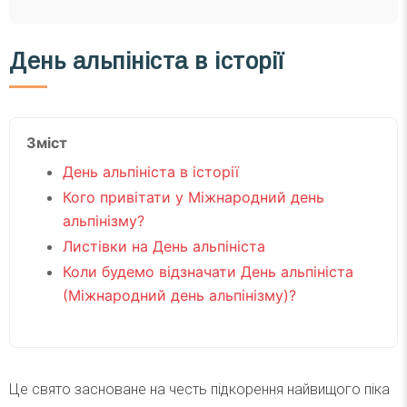
День альпініста в історії
Зміст
День альпініста в історії
Кого привітати у Міжнародний день
альпінізму?
Листівки на День альпініста
Коли будемо відзначати День альпініста
(Міжнародний день альпінізму)?
Це свято засноване на честь підкорення найвищого піка