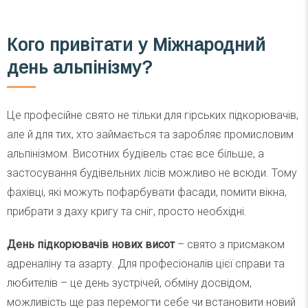
Кого привітати у Міжнародний
день альпінізму?
Це професійне свято не тільки для гірських підкорювачів,
але й для тих, хто займається та заробляє промисловим
альпінізмом. Висотних будівель стає все більше, а
застосування будівельних лісів можливо не всюди. Тому
фахівці, які можуть пофарбувати фасади, помити вікна,
прибрати з даху кригу та сніг, просто необхідні.
День підкорювачів нових висот
– свято з присмаком
адреналіну та азарту. Для професіоналів цієї справи та
любителів – це день зустрічей, обміну досвідом,
можливість ще раз перемогти себе чи встановити новий