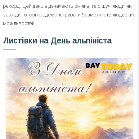
рекорд. Цей день відзначають сміливі та рішучі люди, які
завжди готові продемонструвати безмежність людських
можливостей.
Листівки на День альпініста