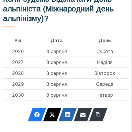
альпініста (Міжнародний день
альпінізму)?
Рік
Дата
День
2026
8 серпня
Субота
2027
8 серпня
Неділя
2028
8 серпня
Вівторок
2029
8 серпня
Середа
2030
8 серпня
Четвер