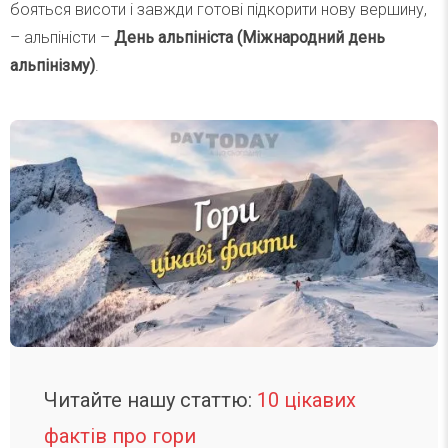
бояться висоти і завжди готові підкорити нову вершину,
– альпіністи –
День альпініста (Міжнародний день
альпінізму)
.
Читайте нашу статтю:
10 цікавих
фактів про гори