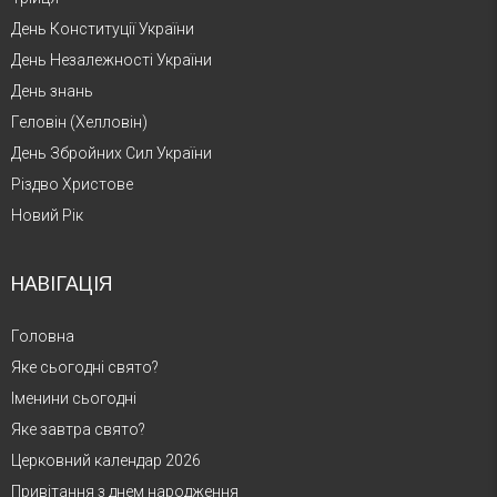
День Конституції України
День Незалежності України
День знань
Геловін (Хелловін)
День Збройних Сил України
Різдво Христове
Новий Рік
НАВІГАЦІЯ
Головна
Яке сьогодні свято?
Іменини сьогодні
Яке завтра свято?
Церковний календар 2026
Привітання з днем народження