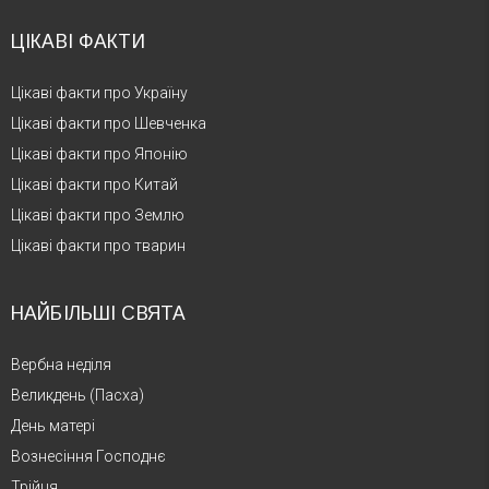
ЦІКАВІ ФАКТИ
Цікаві факти про Україну
Цікаві факти про Шевченка
Цікаві факти про Японію
Цікаві факти про Китай
Цікаві факти про Землю
Цікаві факти про тварин
НАЙБІЛЬШІ СВЯТА
Вербна неділя
Великдень (Пасха)
День матері
Вознесіння Господнє
Трійця