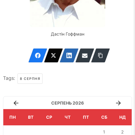
Дастін Гоффман
Tags:
8 СЕРПНЯ
СЕРПЕНЬ 2026
ПН
ВТ
СР
ЧТ
ПТ
СБ
НД
1
2