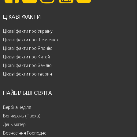
ЦІКАВІ ФАКТИ
Цікаві факти про Україну
Цікаві факти про Шевченка
Цікаві факти про Японію
Цікаві факти про Китай
Цікаві факти про Землю
Цікаві факти про тварин
НАЙБІЛЬШІ СВЯТА
Вербна неділя
Великдень (Пасха)
День матері
Вознесіння Господнє