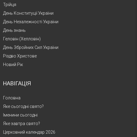
Трійця
День Конституції України
День Незалежності України
День знань
Геловін (Хелловін)
День Збройних Сил України
Різдво Христове
Новий Рік
НАВІГАЦІЯ
Головна
Яке сьогодні свято?
Іменини сьогодні
Яке завтра свято?
Церковний календар 2026