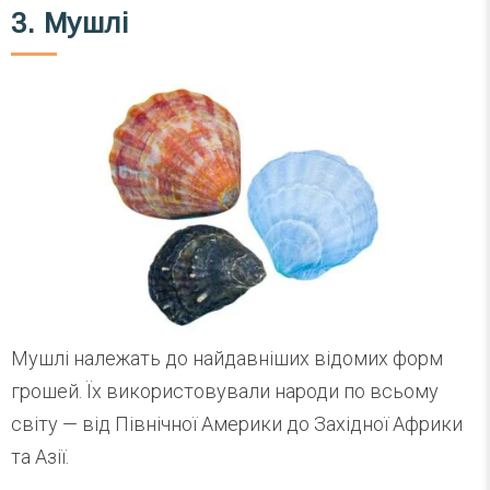
3. Мушлі
Мушлі належать до найдавніших відомих форм
грошей. Їх використовували народи по всьому
світу — від Північної Америки до Західної Африки
та Азії.