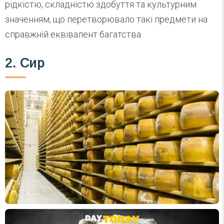
рідкістю, складністю здобуття та культурним
значенням, що перетворювало такі предмети на
справжній еквівалент багатства.
2. Сир