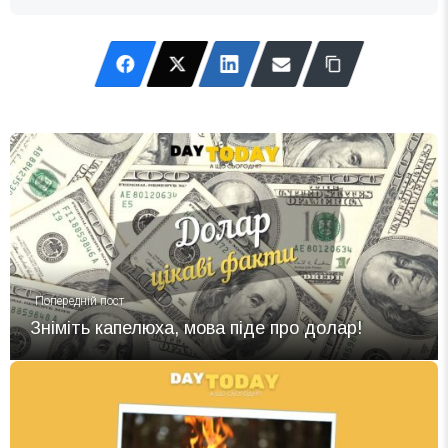
Попередній пост
Зніміть капелюха, мова піде про долар!