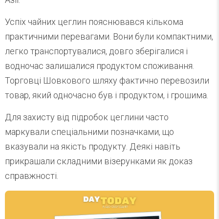
Успіх чайних цеглин пояснювався кількома
практичними перевагами. Вони були компактними,
легко транспортувалися, довго зберігалися і
водночас залишалися продуктом споживання.
Торговці Шовкового шляху фактично перевозили
товар, який одночасно був і продуктом, і грошима.
Для захисту від підробок цеглини часто
маркували спеціальними позначками, що
вказували на якість продукту. Деякі навіть
прикрашали складними візерунками як доказ
справжності.