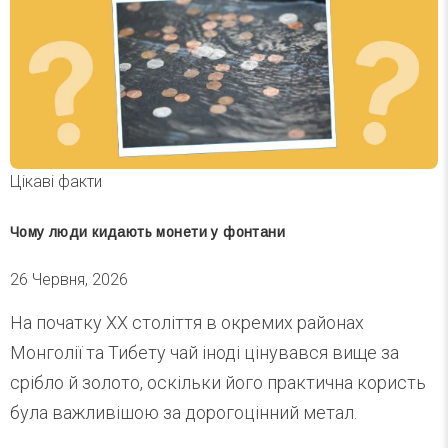
Цікаві факти
Чому люди кидають монети у фонтани
26 Червня, 2026
На початку XX століття в окремих районах
Монголії та Тибету чай іноді цінувався вище за
срібло й золото, оскільки його практична користь
була важливішою за дорогоцінний метал.