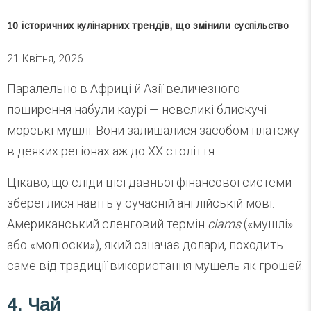
10 історичних кулінарних трендів, що змінили суспільство
21 Квітня, 2026
Паралельно в Африці й Азії величезного
поширення набули каурі — невеликі блискучі
морські мушлі. Вони залишалися засобом платежу
в деяких регіонах аж до XX століття.
Цікаво, що сліди цієї давньої фінансової системи
збереглися навіть у сучасній англійській мові.
Американський сленговий термін
clams
(«мушлі»
або «молюски»), який означає долари, походить
саме від традиції використання мушель як грошей.
4. Чай