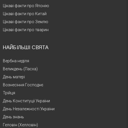
Цікаві факти про Японію
Цікаві факти про Китай
Цікаві факти про Землю
Цікаві факти про тварин
НАЙБІЛЬШІ СВЯТА
Вербна неділя
Великдень (Пасха)
День матері
Вознесіння Господнє
Трійця
День Конституції України
День Незалежності України
День знань
Геловін (Хелловін)