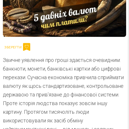
Звичне уявлення про гроші здається очевидним:
банкноти, монети, банківські картки або цифрові
перекази. Сучасна економіка привчила сприймати
валюту як щось стандартизоване, контрольоване
державою та прив’язане до фінансової системи.
Проте історія людства показує зовсім іншу
картину. Протягом тисячоліть люди
використовували як засіб обміну