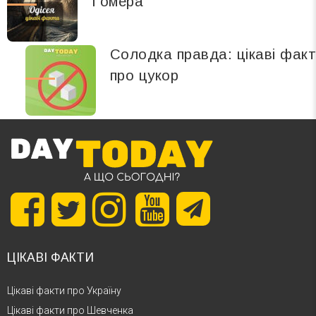
Гомера
Солодка правда: цікаві фак
про цукор
ЦІКАВІ ФАКТИ
Цікаві факти про Україну
Цікаві факти про Шевченка