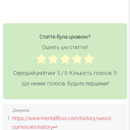
Стаття була цікавою?
Оцініть цю статтю!
Середній рейтинг
5
/ 5. Кількість голосів:
5
Ще немає голосів. Будьте першими!
https://www.mentalfloss.com/history/weird-
currencies-history
↩