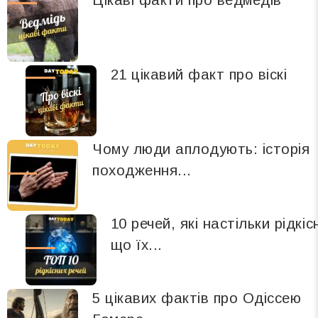
21 цікавий факт про віскі
Чому люди аплодують: історія
походження...
10 речей, які настільки рідкісн
що їх...
5 цікавих фактів про Одіссею