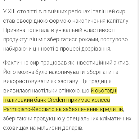
У XIII столітті в північних регіонах Італії цей сир
став своєрідною формою накопичення капіталу.
Причина полягала в унікальній властивості
продукту: він міг зберігатися роками, поступово
набираючи цінності в процесі дозрівання.
Фактично сир працював як інвестиційний актив.
Його можна було накопичувати, зберігати та
використовувати як заставу. Ця традиція
виявилася настільки стійкою, що
й сьогодні
італійський банк Credem приймає колеса
Parmigiano-Reggiano як забезпечення кредитів
,
зберігаючи продукцію у спеціальних кліматичних
сховищах на мільйони доларів.