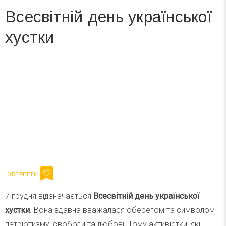
Всесвітній день української
хустки
Вже 6 років DAY TODAY складає для вас «
Список свят на день
». Підписуйтесь на щоденну розсилку
зручним для вас способом.
Телеграм
Інстаграм
Ваш імейл
Підписатися
Email
7 грудня відзначається
Всесвітній день української
хустки
. Вона здавна вважалася оберегом та символом
патріотизму, свободи та любові. Тому активістки, які