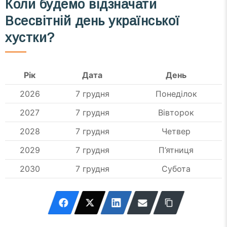
Коли будемо відзначати
Всесвітній день української
хустки?
Рік
Дата
День
2026
7 грудня
Понеділок
2027
7 грудня
Вівторок
2028
7 грудня
Четвер
2029
7 грудня
П’ятниця
2030
7 грудня
Субота