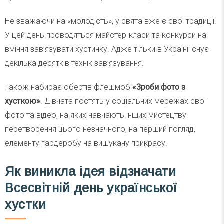
Не зважаючи на «молодість», у свята вже є свої традиції.
У цей день проводяться майстер-класи та конкурси на
вміння зав’язувати хустинку. Адже тільки в Україні існує
декілька десятків технік зав’язування.
Також набирає обертів флешмоб
«Зроби фото з
хусткою»
. Дівчата постять у соціальних мережах свої
фото та відео, на яких навчають інших мистецтву
перетворення цього незначного, на перший погляд,
елементу гардеробу на вишукану прикрасу.
Як виникла ідея відзначати
Всесвітній день української
хустки