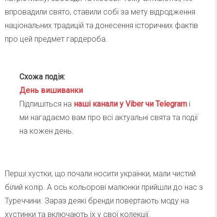
впровадили свято, ставили собі за мету відродження
національних традицій та донесення історичних фактів
про цей предмет гардероба.
Схожа подія:
День вишиванки
Підпишіться на
наші канали у Viber чи Telegra
m
і
ми нагадаємо вам про всі актуальні свята та події
на кожен день.
Перші хустки, що почали носити українки, мали чистий
білий колір. А ось кольорові малюнки прийшли до нас з
Туреччини. Зараз деякі бренди повертають моду на
хустинки та включають їх у свої колекції.