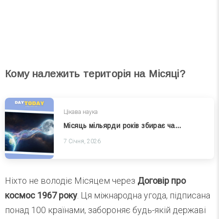
Кому належить територія на Місяці?
Цікава наука
Місяць мільярди років збирає часточки земної атмосфери
7 Січня, 2026
Ніхто не володіє Місяцем через
Договір про
космос 1967 року
. Ця міжнародна угода, підписана
понад 100 країнами, забороняє будь-якій державі