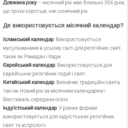
Довжина року
– місячний рік має близько 354 днів,
що трохи коротше, ніж сонячний рік.
Де використовується місячний календар?
Ісламський календар
. Використовується
мусульманами в усьому світі для релігійних свят,
таких як Рамадан і Хадж.
Єврейський календар
. Використовується для
єврейських релігійних подій і свят.
Китайський календар
. Визначає традиційні свята,
такі як Новий рік за місячним календарем і
Фестиваль середини осені.
Індуїстський календар
. У різних формах
використовується для індуїстських релігійних
свят та астрології.