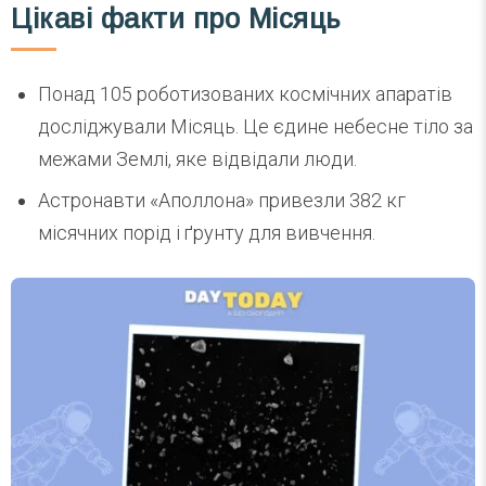
Цікаві факти про Місяць
Понад 105 роботизованих космічних апаратів
досліджували Місяць. Це єдине небесне тіло за
межами Землі, яке відвідали люди.
Астронавти «Аполлона» привезли 382 кг
місячних порід і ґрунту для вивчення.