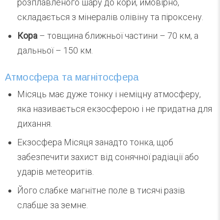
розплавленого шару до кори, ймовірно,
складається з мінералів олівіну та піроксену.
Кора
– товщина ближньої частини – 70 км, а
дальньої – 150 км.
Атмосфера та магнітосфера
Місяць має дуже тонку і неміцну атмосферу,
яка називається екзосферою і не придатна для
дихання.
Екзосфера Місяця занадто тонка, щоб
забезпечити захист від сонячної радіації або
ударів метеоритів.
Його слабке магнітне поле в тисячі разів
слабше за земне.