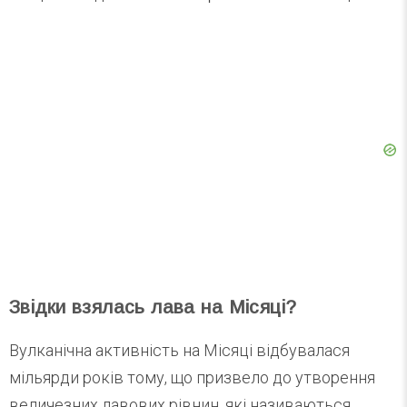
Звідки взялась лава на Місяці?
Вулканічна активність на Місяці відбувалася
мільярди років тому, що призвело до утворення
величезних лавових рівнин, які називаються