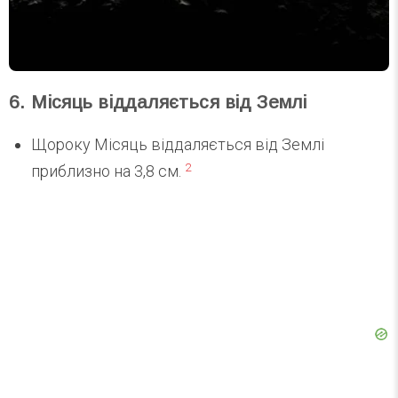
6. Місяць віддаляється від Землі
Щороку Місяць віддаляється від Землі
2
приблизно на 3,8 см.