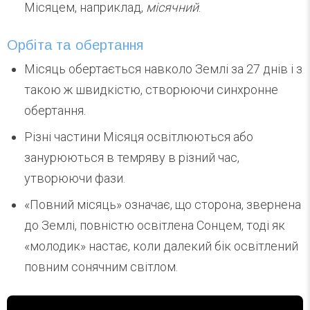
Місяцем, наприклад,
місячний
.
Орбіта та обертання
Місяць обертається навколо Землі за 27 днів і з
такою ж швидкістю, створюючи синхронне
обертання.
Різні частини Місяця освітлюються або
занурюються в темряву в різний час,
утворюючи фази.
«Повний місяць» означає, що сторона, звернена
до Землі, повністю освітлена Сонцем, тоді як
«молодик» настає, коли далекий бік освітлений
повним сонячним світлом.