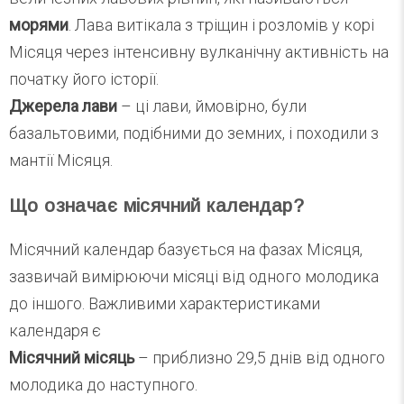
морями
. Лава витікала з тріщин і розломів у корі
Місяця через інтенсивну вулканічну активність на
початку його історії.
Джерела лави
– ці лави, ймовірно, були
базальтовими, подібними до земних, і походили з
мантії Місяця.
Що означає місячний календар?
Місячний календар базується на фазах Місяця,
зазвичай вимірюючи місяці від одного молодика
до іншого. Важливими характеристиками
календаря є
Місячний місяць
– приблизно 29,5 днів від одного
молодика до наступного.