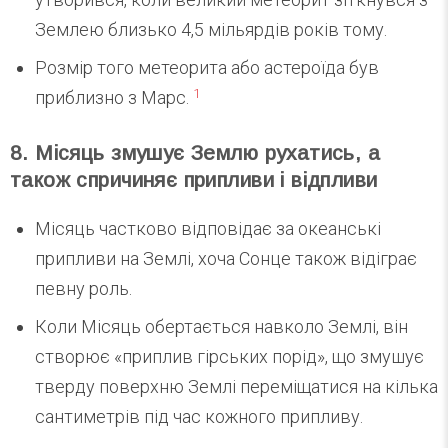
Землею близько 4,5 мільярдів років тому.
Розмір того метеорита або астероїда був
1
приблизно з Марс.
8. Місяць змушує Землю рухатись, а
також спричиняє припливи і відпливи
Місяць частково відповідає за океанські
припливи на Землі, хоча Сонце також відіграє
певну роль.
Коли Місяць обертається навколо Землі, він
створює «приплив гірських порід», що змушує
тверду поверхню Землі переміщатися на кілька
сантиметрів під час кожного припливу.