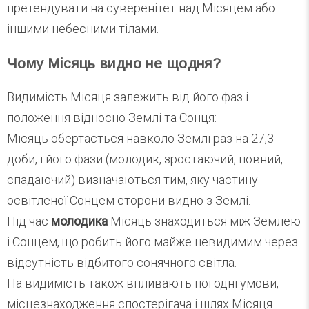
претендувати на суверенітет над Місяцем або
іншими небесними тілами.
Чому Місяць видно не щодня?
Видимість Місяця залежить від його фаз і
положення відносно Землі та Сонця:
Місяць обертається навколо Землі раз на 27,3
доби, і його фази (молодик, зростаючий, повний,
спадаючий) визначаються тим, яку частину
освітленої Сонцем сторони видно з Землі.
Під час
молодика
Місяць знаходиться між Землею
і Сонцем, що робить його майже невидимим через
відсутність відбитого сонячного світла.
На видимість також впливають погодні умови,
місцезнаходження спостерігача і шлях Місяця.