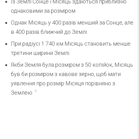
Із Землі Сонце і Місяць здаються приблизно
однаковими за розміром.
Однак Місяць у 400 разів менший за Сонце, але
в 400 разів ближчий до Землі.
При радіусі 1 740 км Місяць становить менше
третини ширини Землі.
Якби Земля була розміром з 50 копійок, Місяць
був би розміром з кавове зерно, щоб мати
уявлення про розмір Місяця порівняно з
1
Землею.