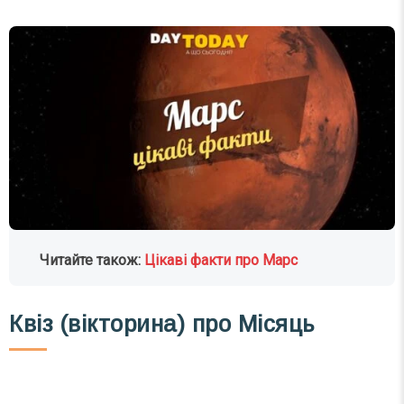
Читайте також:
Цікаві факти про Марс
Квіз (вікторина) про Місяць