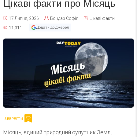
Цікаві факти про Місяць
17 Липня, 2026
Бондар Софія
Цікаві факти
Додати до джерел
11,911
Місяць, єдиний природний супутник Землі,