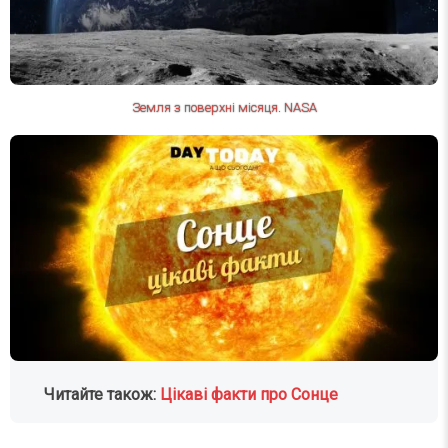
Земля з поверхні місяця
.
NASA
Читайте також:
Цікаві факти про Сонце