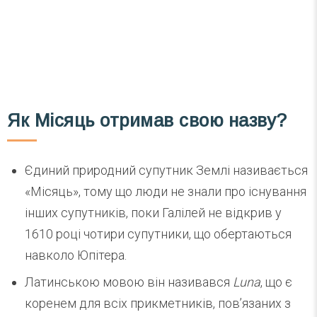
Як Місяць отримав свою назву?
Єдиний природний супутник Землі називається
«Місяць», тому що люди не знали про існування
інших супутників, поки Галілей не відкрив у
1610 році чотири супутники, що обертаються
навколо Юпітера.
Латинською мовою він називався
Luna
, що є
коренем для всіх прикметників, пов’язаних з