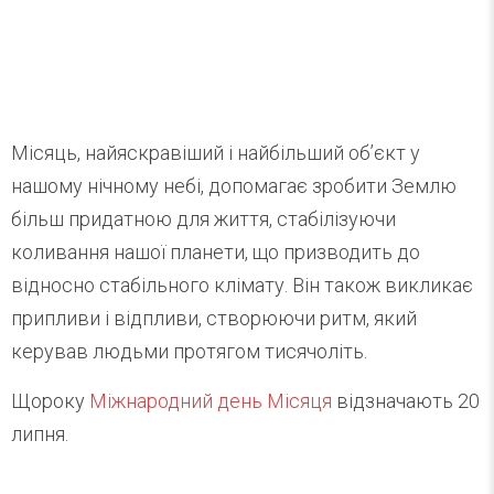
Місяць, найяскравіший і найбільший об’єкт у
нашому нічному небі, допомагає зробити Землю
більш придатною для життя, стабілізуючи
коливання нашої планети, що призводить до
відносно стабільного клімату. Він також викликає
припливи і відпливи, створюючи ритм, який
керував людьми протягом тисячоліть.
Щороку
Міжнародний день Місяця
відзначають 20
липня.