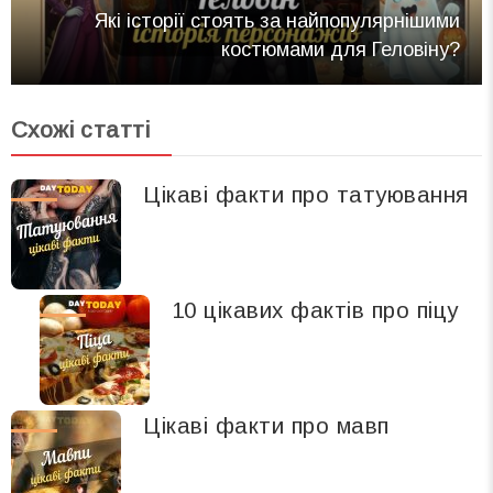
Які історії стоять за найпопулярнішими
костюмами для Геловіну?
Схожі статті
Цікаві факти про татуювання
10 цікавих фактів про піцу
Цікаві факти про мавп