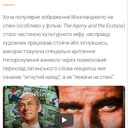
Хоча популярне зображення Мікеланджело на
спині (особливо у фільмі
The Agony and the Ecstasy
)
стало частиною культурного міфу, насправді
художник працював стоячи або зігнувшись,
використовуючи спеціальні кріплення.
Непорозуміння виникло через помилковий
переклад латинського слова
resupinus
, яке
означає “зігнутий назад”, а не “лежачи на спині”.