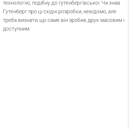
технологію, подібну до гутенбергівської. Чи знав
Гутенберг про ці східні розробки, невідомо, але
треба визнати, що саме він зробив друк масовим і
доступним.