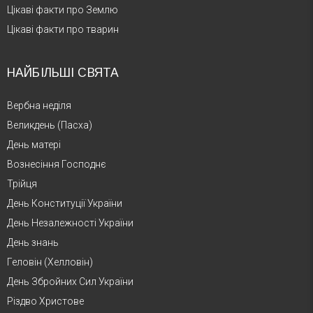
Цікаві факти про Землю
Цікаві факти про тварин
НАЙБІЛЬШІ СВЯТА
Вербна неділя
Великдень (Пасха)
День матері
Вознесіння Господнє
Трійця
День Конституції України
День Незалежності України
День знань
Геловін (Хелловін)
День Збройних Сил України
Різдво Христове