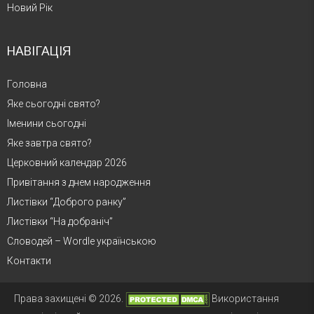
Новий Рік
НАВІГАЦІЯ
Головна
Яке сьогодні свято?
Іменини сьогодні
Яке завтра свято?
Церковний календар 2026
Привітання з днем народження
Листівки “Доброго ранку”
Листівки “На добраніч”
Словодей – Wordle українською
Контакти
Права захищені © 2026.
Використання