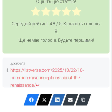
Оцініть цю статтю!
Середній рейтинг
4.8
/ 5. Кількість голосів:
9
Ще немає голосів. Будьте першими!
https://listverse.com/2025/10/22/10-
common-misconceptions-about-the-
renaissance/
↩