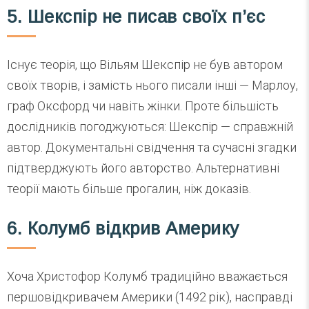
5. Шекспір не писав своїх п’єс
Існує теорія, що Вільям Шекспір не був автором
своїх творів, і замість нього писали інші — Марлоу,
граф Оксфорд чи навіть жінки. Проте більшість
дослідників погоджуються: Шекспір — справжній
автор. Документальні свідчення та сучасні згадки
підтверджують його авторство. Альтернативні
теорії мають більше прогалин, ніж доказів.
6. Колумб відкрив Америку
Хоча Христофор Колумб традиційно вважається
першовідкривачем Америки (1492 рік), насправді