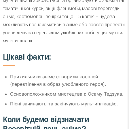
мультиплікації збираються та організовують різноманітні
тематичні конкурси, акції, флешмоби, масові перегляди
аніме, костюмовані вечірки тощо. 15 квітня – чудова
можливість познайомитись з аніме або просто провести
увесь день за переглядом улюблених робіт у цьому стилі
мультиплікації.
Цікаві факти:
Прихильники аніме створили косплей
(перевтілення в образ улюбленого героя).
Основоположником мистецтва є Осаму Тедзука.
Пісні зачинають та закінчують мультиплікацію.
Коли будемо відзначати