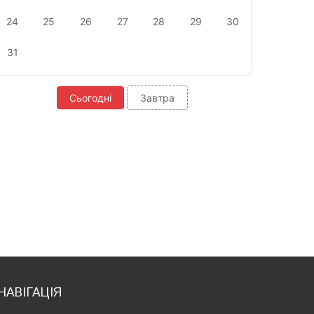
24
25
26
27
28
29
30
31
Сьогодні
Завтра
НАВІГАЦІЯ