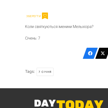
Email
Коли святкуються іменини Мельхіора?
Січень: 7
Tags:
7 СІЧНЯ