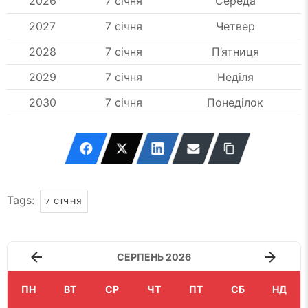
2026
7 січня
Середа
2027
7 січня
Четвер
2028
7 січня
П’ятниця
2029
7 січня
Неділя
2030
7 січня
Понеділок
Tags:
7 СІЧНЯ
СЕРПЕНЬ 2026
ПН
ВТ
СР
ЧТ
ПТ
СБ
НД