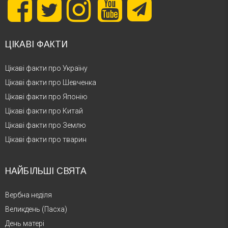
ЦІКАВІ ФАКТИ
Цікаві факти про Україну
Цікаві факти про Шевченка
Цікаві факти про Японію
Цікаві факти про Китай
Цікаві факти про Землю
Цікаві факти про тварин
НАЙБІЛЬШІ СВЯТА
Вербна неділя
Великдень (Пасха)
День матері