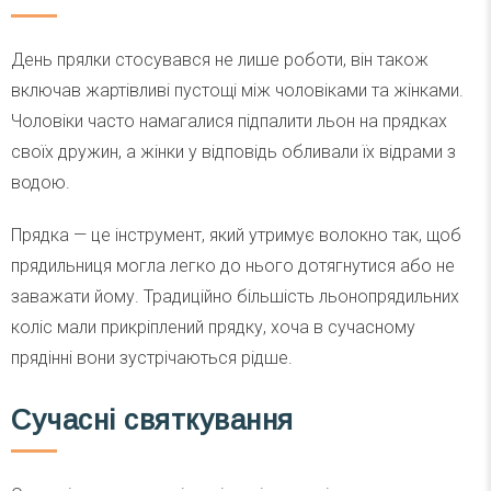
День прялки стосувався не лише роботи, він також
включав жартівливі пустощі між чоловіками та жінками.
Чоловіки часто намагалися підпалити льон на прядках
своїх дружин, а жінки у відповідь обливали їх відрами з
водою.
Прядка — це інструмент, який утримує волокно так, щоб
прядильниця могла легко до нього дотягнутися або не
заважати йому. Традиційно більшість льонопрядильних
коліс мали прикріплений прядку, хоча в сучасному
прядінні вони зустрічаються рідше.
Сучасні святкування