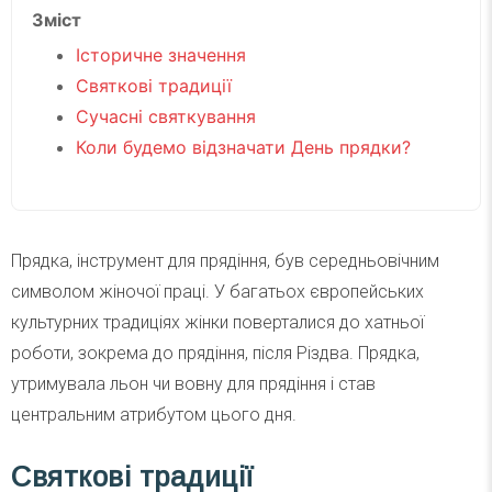
Зміст
Історичне значення
Святкові традиції
Сучасні святкування
Коли будемо відзначати День прядки?
Прядка, інструмент для прядіння, був середньовічним
символом жіночої праці. У багатьох європейських
культурних традиціях жінки поверталися до хатньої
роботи, зокрема до прядіння, після Різдва. Прядка,
утримувала льон чи вовну для прядіння і став
центральним атрибутом цього дня.
Святкові традиції