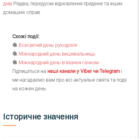
днів
Різдва, передусім відновлення прядіння та інших
домашніх справ.
Схожі події:
🧶
Всесвітній день рукоділля
🧶
Міжнародний день вишивальниць
🧶
Міжнародний день в’язання гачком
Підпишіться на
наші канали у Viber чи Telegra
m
і
ми нагадаємо вам про всі актуальні свята та події
на кожен день.
Історичне значення