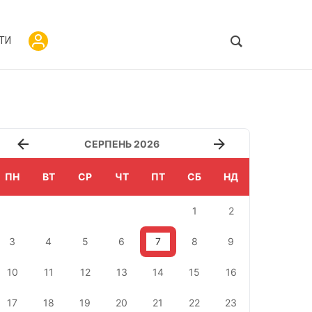
ТИ
СЕРПЕНЬ 2026
ПН
ВТ
СР
ЧТ
ПТ
СБ
НД
1
2
3
4
5
6
7
8
9
10
11
12
13
14
15
16
17
18
19
20
21
22
23