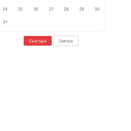
24
25
26
27
28
29
30
31
Сьогодні
Завтра