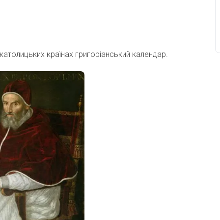
 католицьких країнах григоріанський календар.