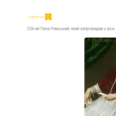
Email
226-ий Папа Римський, який запровадив у всіх