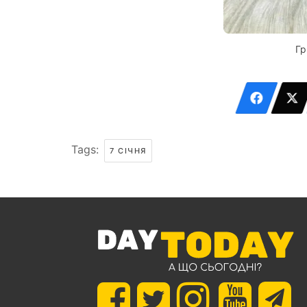
Гр
Tags:
7 СІЧНЯ