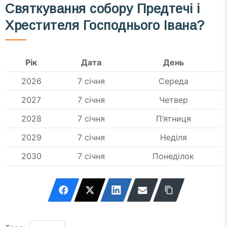
Святкування собору Предтечі і
Хрестителя Господнього Івана?
Рік
Дата
День
2026
7 січня
Середа
2027
7 січня
Четвер
2028
7 січня
П’ятниця
2029
7 січня
Неділя
2030
7 січня
Понеділок