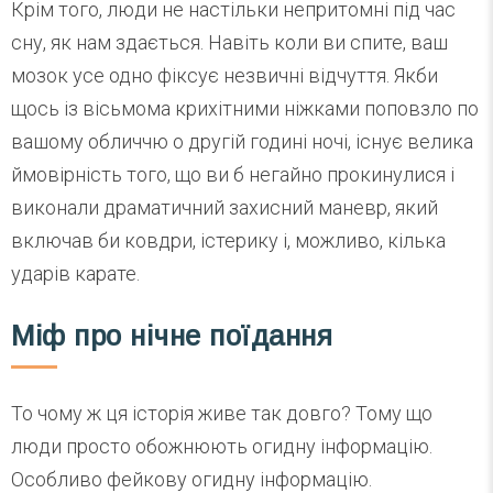
Крім того, люди не настільки непритомні під час
сну, як нам здається. Навіть коли ви спите, ваш
мозок усе одно фіксує незвичні відчуття. Якби
щось із вісьмома крихітними ніжками поповзло по
вашому обличчю о другій годині ночі, існує велика
ймовірність того, що ви б негайно прокинулися і
виконали драматичний захисний маневр, який
включав би ковдри, істерику і, можливо, кілька
ударів карате.
Міф про нічне поїдання
То чому ж ця історія живе так довго? Тому що
люди просто обожнюють огидну інформацію.
Особливо фейкову огидну інформацію.