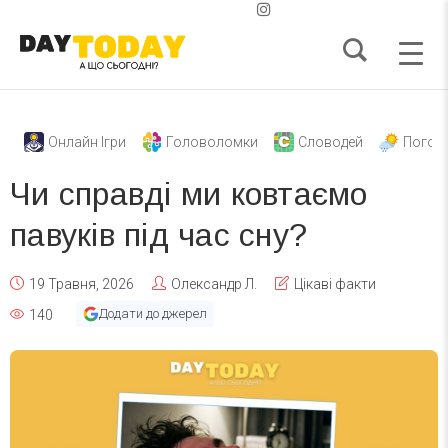
Онлайн Ігри
Головоломки
Словодей
Погод
Чи справді ми ковтаємо
павуків під час сну?
19 Травня, 2026
Олександр Л.
Цікаві факти
Додати до джерел
140