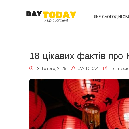
ЯКЕ СЬОГОДНІ СВ
18 цікавих фактів про 
13 Лютого, 2026
DAY TODAY
Цікаві фак