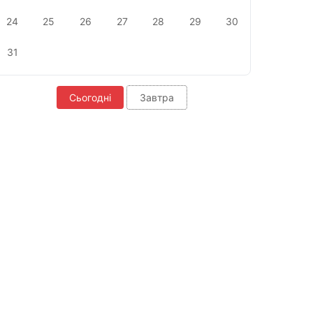
24
25
26
27
28
29
30
31
Сьогодні
Завтра