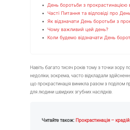
День боротьби з прокрастинацією в
Часті Питання та відповіді про Де
Як відзначати День боротьби з пр
Чому важливий цей день?
Коли будемо відзначати День боро
Навіть багато тисяч років тому з точки зору п
недоліки, зокрема, часто відкладали здійснен
що прокрастинація виникла разом з поділом п
для людини швидких згубних наслідків.
Читайте також:
Прокрастинація – крадій