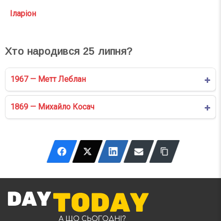
Іларіон
Хто народився
25
липня?
1967 — Метт Леблан
1869 — Михайло Косач