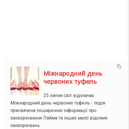
Телеграм
Інстаграм
Email
Підписатися
Ваш імейл
Міжнародний день
червоних туфель
25 липня світ відзначає
Міжнародний день червоних туфель - подія
присвячена поширенню інформації про
захворювання Лайма та інших мало відомих
захворювань.