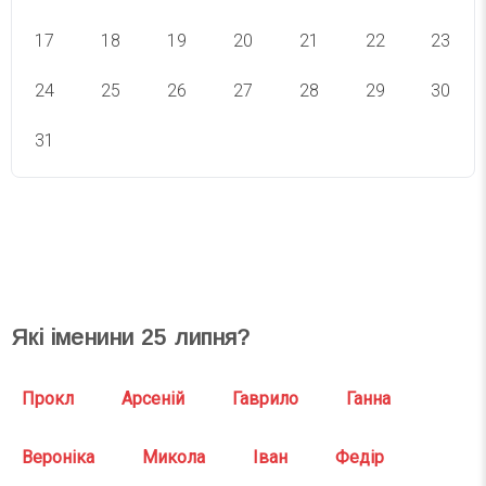
17
18
19
20
21
22
23
24
25
26
27
28
29
30
31
СВЯТА СЬОГОДНІ
СВЯТА ЗАВТРА
Які іменини
25
липня?
Прокл
Арсеній
Гаврило
Ганна
Вероніка
Микола
Іван
Федір