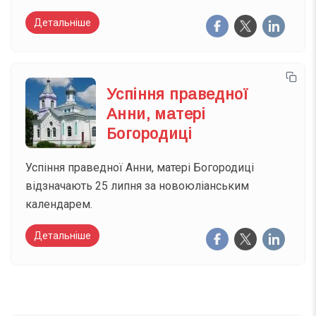
Детальніше
Успіння праведної
Анни, матері
Богородиці
Успіння праведної Анни, матері Богородиці
відзначають 25 липня за новоюліанським
календарем.
Детальніше