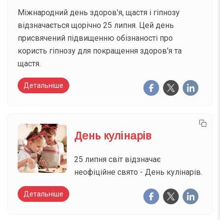
Міжнародний день здоров'я, щастя і гіпнозу
відзначається щорічно 25 липня. Цей день
присвячений підвищенню обізнаності про
користь гіпнозу для покращення здоров'я та
щастя.
Детальніше
День кулінарів
25 липня світ відзначає
неофіційне свято - День кулінарів.
Детальніше