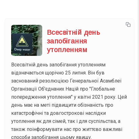
Всесвітній день
запобігання
утопленням
Всесвітній день запобігання утопленням
відзначається щорічно 25 липня. Він був
заснований резолюцією Генеральної Асамблеї
Організації Об'єднаних Націй про "Глобальне
попередження утоплення" у квітні 2021 року. Цей
день має на меті підвищити обізнаність про
катастрофічні та довгострокові наслідки
утоплення як для сімей, так і для суспільства, а
також поінформувати нас про життєво важливі
способи запобігання цьому явищу.