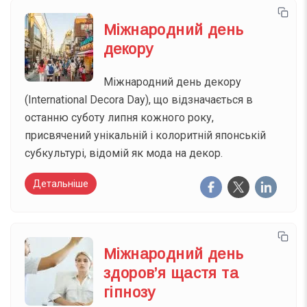
Міжнародний день
декору
Міжнародний день декору
(International Decora Day), що відзначається в
останню суботу липня кожного року,
присвячений унікальній і колоритній японській
субкультурі, відомій як мода на декор.
Детальніше
Міжнародний день
здоров’я щастя та
гіпнозу