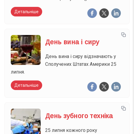
Детальніше
День вина і сиру
День вина і сиру відзначають у
Сполучених Штатах Америки 25
липня.
Детальніше
День зубного техніка
25 липня кожного року