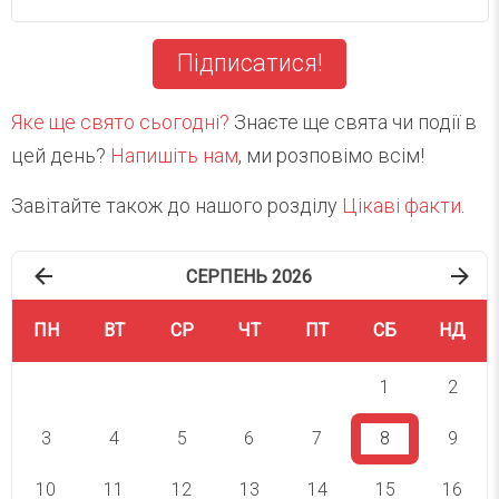
Підписатися!
Яке ще свято сьогодні?
Знаєте ще свята чи події в
цей день?
Напишіть нам
, ми розповімо всім!
Завітайте також до нашого розділу
Цікаві факти
.
СЕРПЕНЬ 2026
ПН
ВТ
СР
ЧТ
ПТ
СБ
НД
1
2
3
4
5
6
7
8
9
10
11
12
13
14
15
16