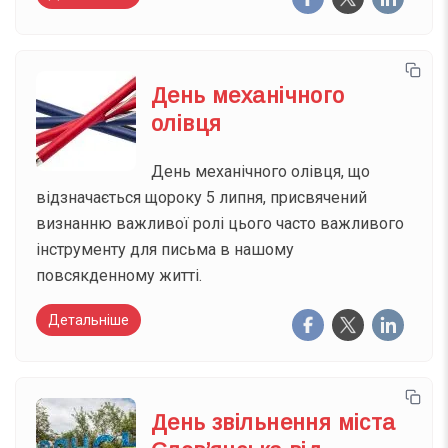
День механічного
олівця
День механічного олівця, що
відзначається щороку 5 липня, присвячений
визнанню важливої ролі цього часто важливого
інструменту для письма в нашому
повсякденному житті.
Детальніше
День звільнення міста