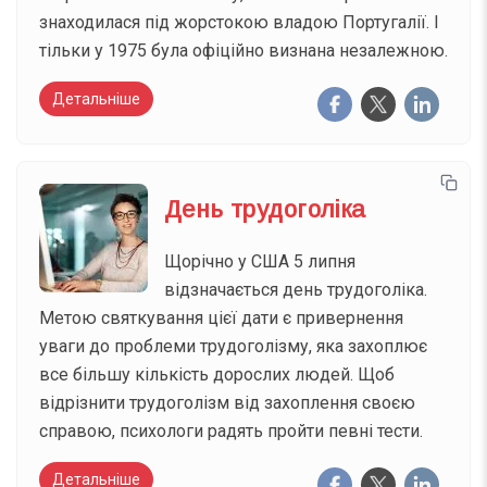
знаходилася під жорстокою владою Португалії. І
тільки у 1975 була офіційно визнана незалежною.
Детальніше
День трудоголіка
Щорічно у США 5 липня
відзначається день трудоголіка.
Метою святкування цієї дати є привернення
уваги до проблеми трудоголізму, яка захоплює
все більшу кількість дорослих людей. Щоб
відрізнити трудоголізм від захоплення своєю
справою, психологи радять пройти певні тести.
Детальніше