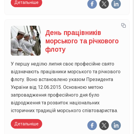
Детальніше
День працівників
морського та річкового
флоту
У першу неділю липня своє професійне свято
відзначають працівники морського та річкового
флоту. Воно встановлено указом Президента
України від 12.06.2015. Основною метою
запровадження професійного дня було
відродження та розвиток національних
історичних традицій морського співтовариства.
Детальніше