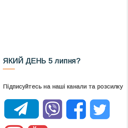
Телеграм
Інстаграм
Email
Підписатися
Ваш імейл
ЯКИЙ ДЕНЬ
5 липня?
Підписуйтесь на наші канали та розсилку