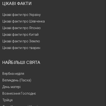
ЦІКАВІ ФАКТИ
Цікаві факти про Україну
Цікаві факти про Шевченка
Цікаві факти про Японію
Цікаві факти про Китай
Цікаві факти про Землю
Цікаві факти про тварин
НАЙБІЛЬШІ СВЯТА
Вербна неділя
Великдень (Пасха)
День матері
Вознесіння Господнє
Трійця