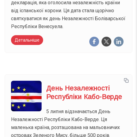
декларація, яка оголосила незалежність країни
від іспанської корони. Ця дата стала щорічно
святкуватися як день Незалежності Боліварської
Республіки Венесуела.
Детальніше
День Незалежності
Республіки Кабо-Верде
5 липня відзначається День
Незалежності Республіки Кабо-Верде. Ця
маленька країна, розташована на мальовничих
островах Зеленого Мису, більше 500 років