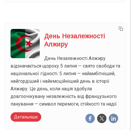
День Незалежності
Алжиру
День Незалежності Алжиру
відзначається щороку 5 липня — свято свободи та
національної гідності. 5 липня — найамбітніший,
найгордіший і найемоційніший день в історії
Алжиру. Це день, коли нація здобула
довгоочікувану незалежність від французького
панування — символ перемоги, стійкості та надії.
Детальніше