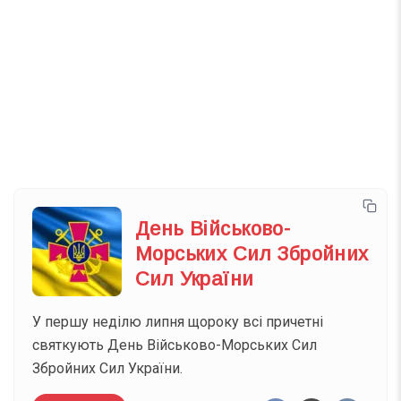
Телеграм
Інстаграм
Email
Підписатися
Ваш імейл
День Військово-
Морських Сил Збройних
Сил України
У першу неділю липня щороку всі причетні
святкують День Військово-Морських Сил
Збройних Сил України.