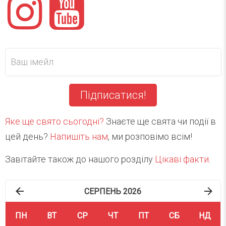
Підписатися!
Яке ще свято сьогодні?
Знаєте ще свята чи події в
цей день?
Напишіть нам
, ми розповімо всім!
Завітайте також до нашого розділу
Цікаві факти
.
СЕРПЕНЬ 2026
ПН
ВТ
СР
ЧТ
ПТ
СБ
НД