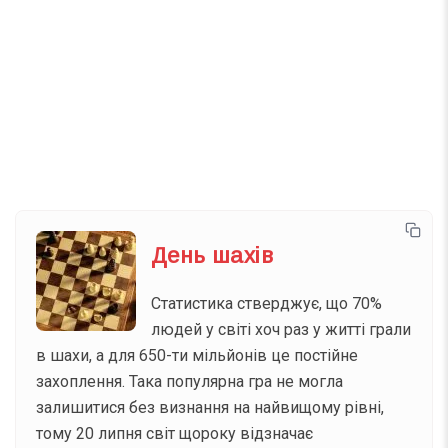
Телеграм
Інстаграм
Email
Підписатися
Ваш імейл
День шахів
Статистика стверджує, що 70%
людей у світі хоч раз у житті грали
в шахи, а для 650-ти мільйонів це постійне
захоплення. Така популярна гра не могла
залишитися без визнання на найвищому рівні,
тому 20 липня світ щороку відзначає