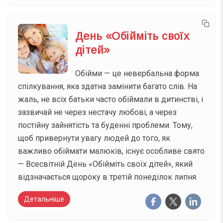
День «Обійміть своїх
дітей»
Обійми — це невербальна форма
спілкування, яка здатна замінити багато слів. На
жаль, не всіх батьки часто обіймали в дитинстві, і
зазвичай не через нестачу любові, а через
постійну зайнятість та буденні проблеми. Тому,
щоб привернути увагу людей до того, як
важливо обіймати малюків, існує особливе свято
— Всесвітній День «Обійміть своїх дітей», який
відзначається щороку в третій понеділок липня.
Детальніше