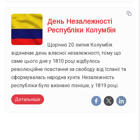
День Незалежності
Республіки Колумбія
Щорічно 20 липня Колумбія
відзначає день власної незалежності, тому що
саме цього дня у 1810 році відбулось
революційне повстання за свободу від Іспанії та
сформувалась народна хунта. Незалежність
республіки було визнано пізніше, у 1819 році.
Детальніше
Вже 6 років DAY TODAY складає для вас «