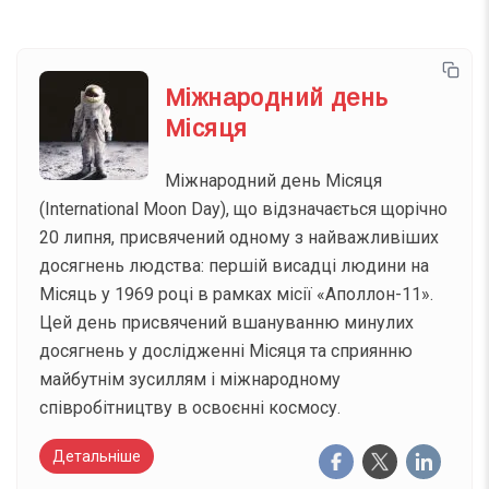
Міжнародний день
Місяця
Міжнародний день Місяця
(International Moon Day), що відзначається щорічно
20 липня, присвячений одному з найважливіших
досягнень людства: першій висадці людини на
Місяць у 1969 році в рамках місії «Аполлон-11».
Цей день присвячений вшануванню минулих
досягнень у дослідженні Місяця та сприянню
майбутнім зусиллям і міжнародному
співробітництву в освоєнні космосу.
Детальніше