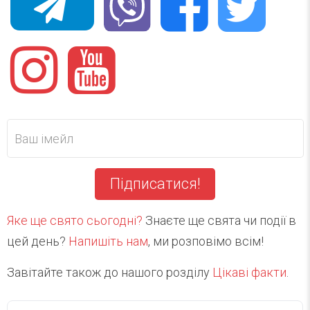
Підписатися!
Яке ще свято сьогодні?
Знаєте ще свята чи події в
цей день?
Напишіть нам
, ми розповімо всім!
Завітайте також до нашого розділу
Цікаві факти
.