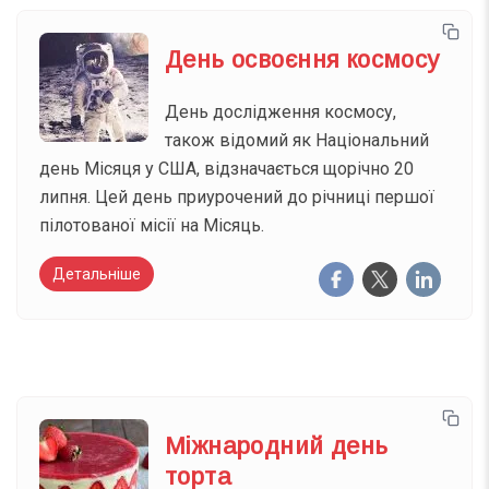
День освоєння космосу
День дослідження космосу,
також відомий як Національний
день Місяця у США, відзначається щорічно 20
липня. Цей день приурочений до річниці першої
пілотованої місії на Місяць.
Детальніше
Міжнародний день
торта