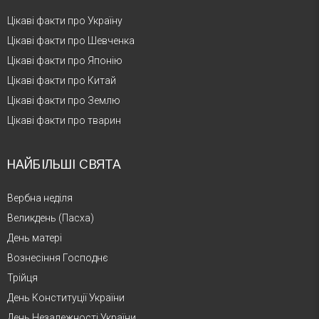
Цікаві факти про Україну
Цікаві факти про Шевченка
Цікаві факти про Японію
Цікаві факти про Китай
Цікаві факти про Землю
Цікаві факти про тварин
НАЙБІЛЬШІ СВЯТА
Вербна неділя
Великдень (Пасха)
День матері
Вознесіння Господнє
Трійця
День Конституції України
День Незалежності України