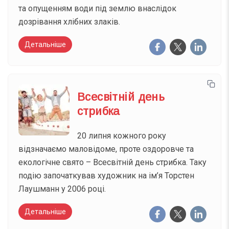
та опущенням води під землю внаслідок
дозрівання хлібних злаків.
Детальніше
Всесвітній день
стрибка
20 липня кожного року
відзначаємо маловідоме, проте оздоровче та
екологічне свято – Всесвітній день стрибка. Таку
подію започаткував художник на ім’я Торстен
Лаушманн у 2006 році.
Детальніше