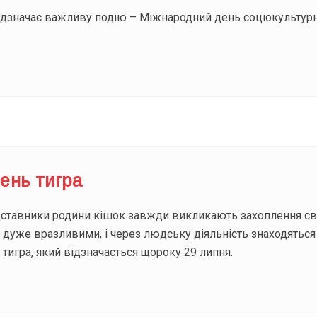
ідзначає важливу подію – Міжнародний день соціокультурн
ень тигра
дставники родини кішок завжди викликають захоплення св
 дуже вразливими, і через людську діяльність знаходяться
тигра, який відзначається щороку 29 липня.