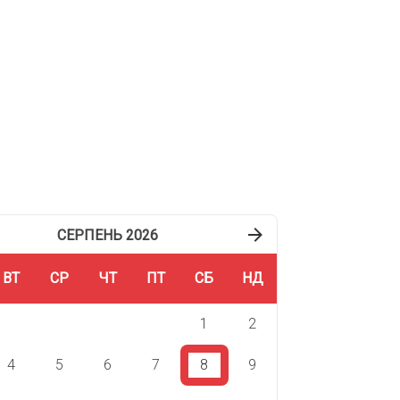
писатися
СЕРПЕНЬ 2026
ВТ
СР
ЧТ
ПТ
СБ
НД
1
2
4
5
6
7
8
9