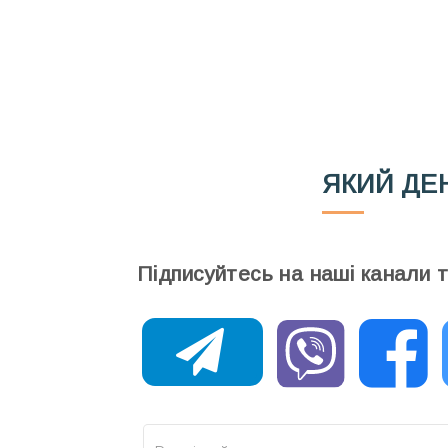
Email
Ваш імейл
ЯКИЙ ДЕ
Підписуйтесь на наші канали 