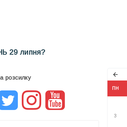
Під
НЬ
29 липня?
та розсилку
ПН
3