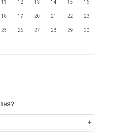
11
12
13
14
15
16
18
19
20
21
22
23
25
26
27
28
29
30
ВЯТА СЬОГОДНІ
СВЯТА ЗАВТРА
пня?