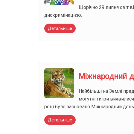
Щорічно 29 липня світ в
дискримінацією.
Детальніше
Міжнародний д
Найбільші на Землі пре
могутні тигри виявилися
році було засновано Міжнародний день 
Детальніше