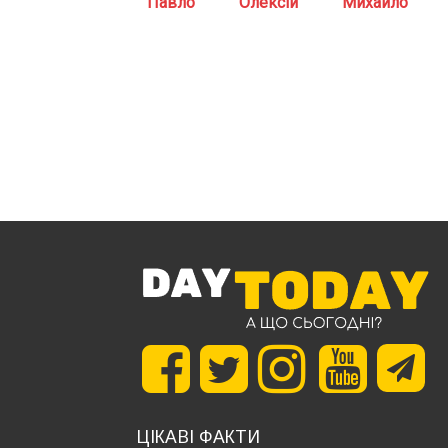
Павло
Олексій
Михайло
ЦІКАВІ ФАКТИ