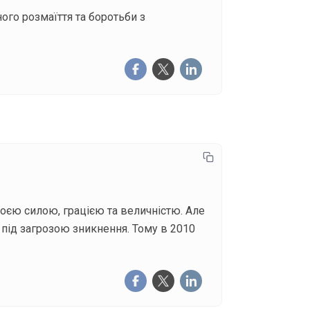
ого розмаїття та боротьби з
оєю силою, грацією та величністю. Але
 під загрозою зникнення. Тому в 2010