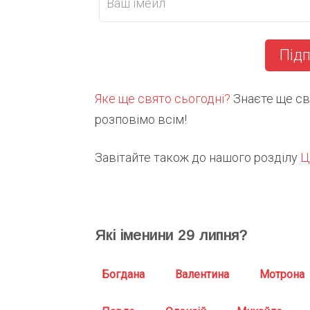
Підп
Яке ще свято сьогодні?
Знаєте ще свя
розповімо всім!
Завітайте також до нашого розділу
Ц
Які іменини
29
липня?
Богдана
Валентина
Мотрона