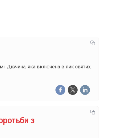
писатися
і. Дівчина, яка включена в лик святих,
оротьби з