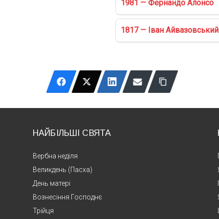
1981 — Фернандо Алонсо
1817 — Іван Айвазовський
НАЙБІЛЬШІ СВЯТА
Вербна неділя
Великдень (Пасха)
День матері
Вознесіння Господнє
Трійця