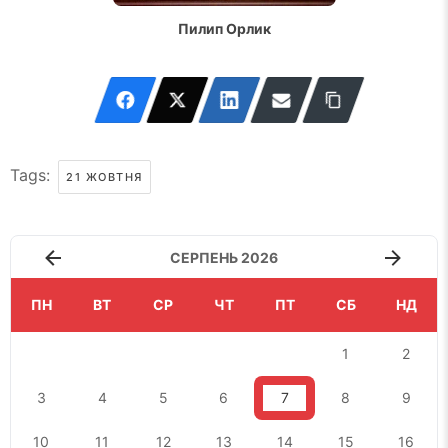
Пилип Орлик
Tags:
21 ЖОВТНЯ
СЕРПЕНЬ 2026
ПН
ВТ
СР
ЧТ
ПТ
СБ
НД
1
2
3
4
5
6
7
8
9
10
11
12
13
14
15
16