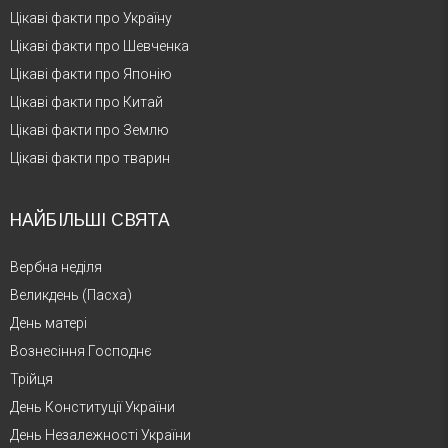
Цікаві факти про Україну
Цікаві факти про Шевченка
Цікаві факти про Японію
Цікаві факти про Китай
Цікаві факти про Землю
Цікаві факти про тварин
НАЙБІЛЬШІ СВЯТА
Вербна неділя
Великдень (Пасха)
День матері
Вознесіння Господнє
Трійця
День Конституції України
День Незалежності України