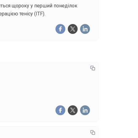
чається щороку у перший понеділок
ацією тенісу (ITF).