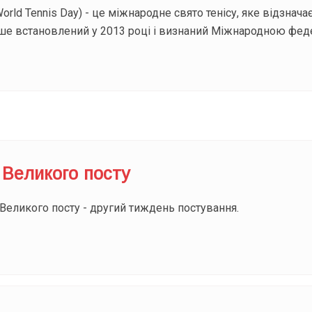
World Tennis Day) - це міжнародне свято тенісу, яке відзна
е встановлений у 2013 році і визнаний Міжнародною федер
 Великого посту
Великого посту - другий тиждень постування.