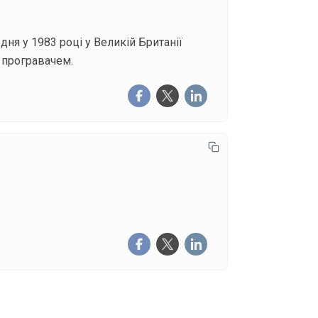
ня у 1983 році у Великій Британії
з програвачем.