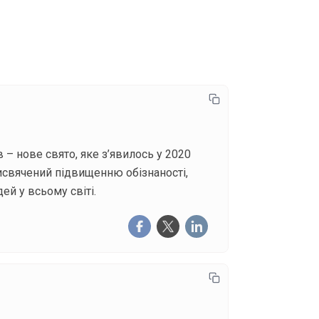
писатися
 – нове свято, яке з’явилось у 2020
рисвячений підвищенню обізнаності,
й у всьому світі.