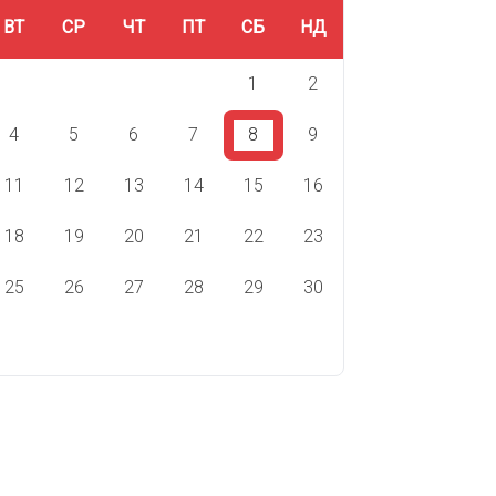
ВТ
СР
ЧТ
ПТ
СБ
НД
1
2
4
5
6
7
8
9
11
12
13
14
15
16
18
19
20
21
22
23
25
26
27
28
29
30
ВЯТА СЬОГОДНІ
СВЯТА ЗАВТРА