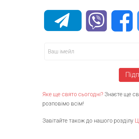
Підп
Яке ще свято сьогодні?
Знаєте ще свя
розповімо всім!
Завітайте також до нашого розділу
Ц