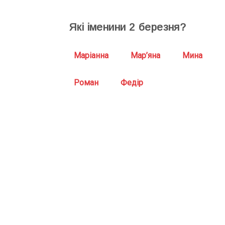
Які іменини
2
березня?
Маріанна
Мар’яна
Мина
Роман
Федір