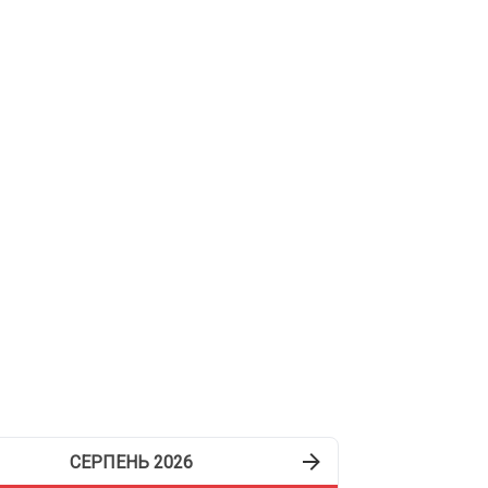
щоденну розсилку
писатися
СЕРПЕНЬ 2026